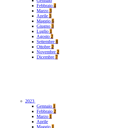
Gennaio
Febbraio
4
Marzo
3
Aprile
3
Maggio
6
Giugno
3
Luglio
1
Agosto
2
Settembre
8
Ottobre
2
Novembre
2
Dicembre
7
2023
Gennaio
1
Febbraio
2
Marzo
1
Aprile
Maggio
1