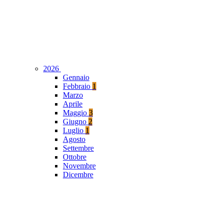
2026
Gennaio
Febbraio
1
Marzo
Aprile
Maggio
3
Giugno
2
Luglio
1
Agosto
Settembre
Ottobre
Novembre
Dicembre