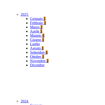
2025
Gennaio
3
Febbraio
1
Marzo
2
Aprile
3
Maggio
6
Giugno
1
Luglio
Agosto
1
Settembre
6
Ottobre
1
Novembre
2
Dicembre
2024