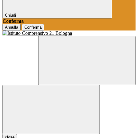
Chiudi
Conferma
Annulla
Conferma
close