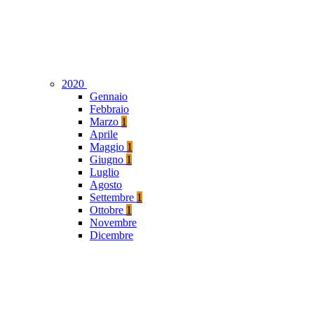
2020
Gennaio
Febbraio
Marzo
1
Aprile
Maggio
1
Giugno
1
Luglio
Agosto
Settembre
1
Ottobre
1
Novembre
Dicembre