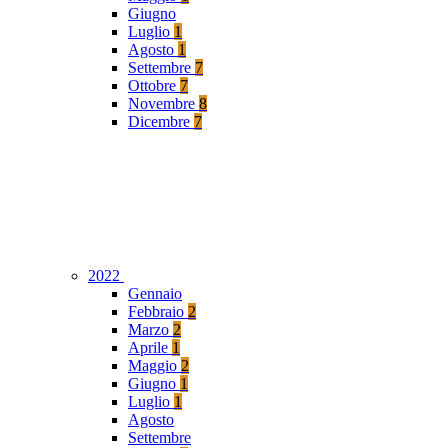
Giugno
Luglio
1
Agosto
1
Settembre
7
Ottobre
7
Novembre
8
Dicembre
7
2022
Gennaio
Febbraio
2
Marzo
2
Aprile
1
Maggio
2
Giugno
1
Luglio
1
Agosto
Settembre