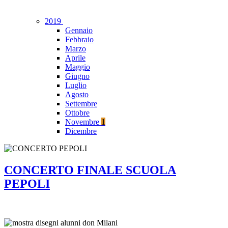
2019
Gennaio
Febbraio
Marzo
Aprile
Maggio
Giugno
Luglio
Agosto
Settembre
Ottobre
Novembre
1
Dicembre
CONCERTO FINALE SCUOLA
PEPOLI