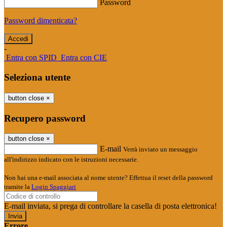
Password
Password dimenticata?
-
Entra con SPID
Entra con CIE
Seleziona utente
button close
×
Recupero password
button close
×
E-mail
Verrà inviato un messaggio
all'indirizzo indicato con le istruzioni necessarie.
Non hai una e-mail associata al nome utente? Effettua il reset della password
tramite la
Login Spaggiari
E-mail inviata, si prega di controllare la casella di posta elettronica!
Errore