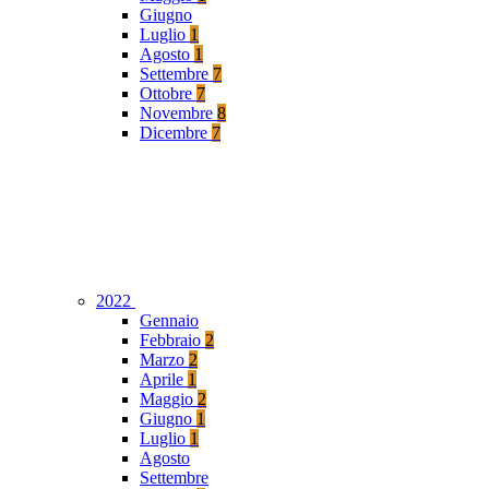
Giugno
Luglio
1
Agosto
1
Settembre
7
Ottobre
7
Novembre
8
Dicembre
7
2022
Gennaio
Febbraio
2
Marzo
2
Aprile
1
Maggio
2
Giugno
1
Luglio
1
Agosto
Settembre