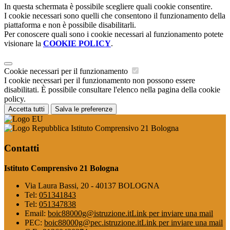
In questa schermata è possibile scegliere quali cookie consentire.
I cookie necessari sono quelli che consentono il funzionamento della
piattaforma e non è possibile disabilitarli.
Per conoscere quali sono i cookie necessari al funzionamento potete
visionare la
COOKIE POLICY
.
Cookie necessari per il funzionamento
I cookie necessari per il funzionamento non possono essere
disabilitati. È possibile consultare l'elenco nella pagina della cookie
policy.
Accetta tutti
Salva le preferenze
Istituto Comprensivo 21 Bologna
Contatti
Istituto Comprensivo 21 Bologna
Via Laura Bassi, 20 - 40137 BOLOGNA
Tel:
051341843
Tel:
051347838
Email:
boic88000g@istruzione.it
Link per inviare una mail
PEC:
boic88000g@pec.istruzione.it
Link per inviare una mail