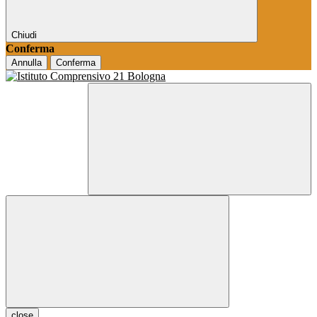
Chiudi
Conferma
Annulla
Conferma
close