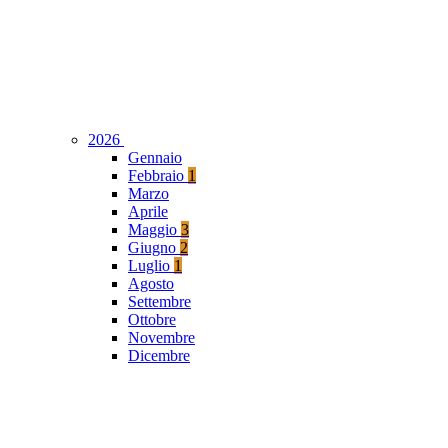
2026
Gennaio
Febbraio
1
Marzo
Aprile
Maggio
3
Giugno
2
Luglio
1
Agosto
Settembre
Ottobre
Novembre
Dicembre