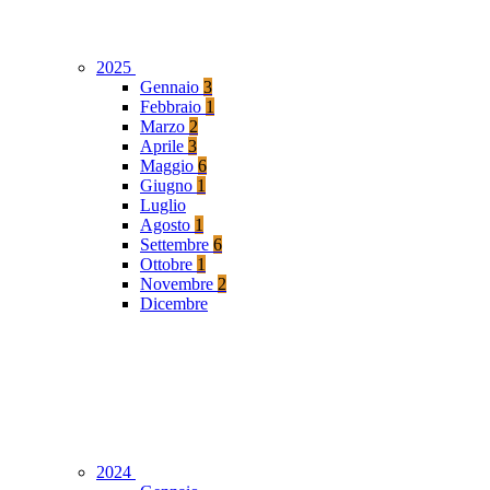
2025
Gennaio
3
Febbraio
1
Marzo
2
Aprile
3
Maggio
6
Giugno
1
Luglio
Agosto
1
Settembre
6
Ottobre
1
Novembre
2
Dicembre
2024