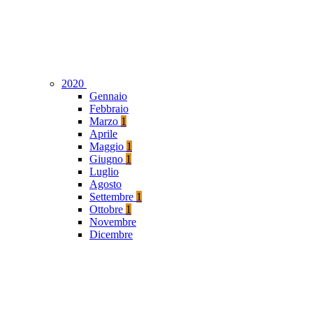
2020
Gennaio
Febbraio
Marzo
1
Aprile
Maggio
1
Giugno
1
Luglio
Agosto
Settembre
1
Ottobre
1
Novembre
Dicembre