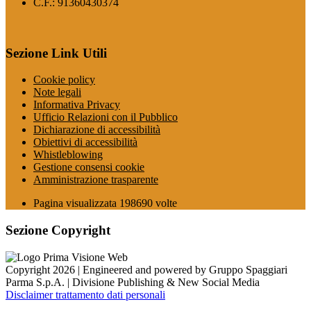
C.F.: 91360430374
Sezione Link Utili
Cookie policy
Note legali
Informativa Privacy
Ufficio Relazioni con il Pubblico
Dichiarazione di accessibilità
Obiettivi di accessibilità
Whistleblowing
Gestione consensi cookie
Amministrazione trasparente
Pagina visualizzata
198690
volte
Sezione Copyright
Copyright 2026 | Engineered and powered by Gruppo Spaggiari
Parma S.p.A. | Divisione Publishing & New Social Media
Disclaimer trattamento dati personali