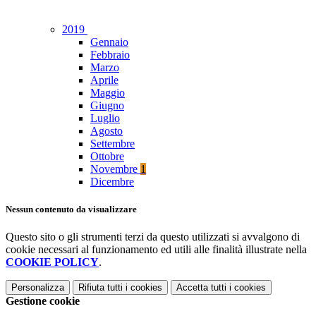
2019
Gennaio
Febbraio
Marzo
Aprile
Maggio
Giugno
Luglio
Agosto
Settembre
Ottobre
Novembre
1
Dicembre
Nessun contenuto da visualizzare
Questo sito o gli strumenti terzi da questo utilizzati si avvalgono di
cookie necessari al funzionamento ed utili alle finalità illustrate nella
COOKIE POLICY
.
Personalizza
Rifiuta tutti
i cookies
Accetta tutti
i cookies
Gestione cookie