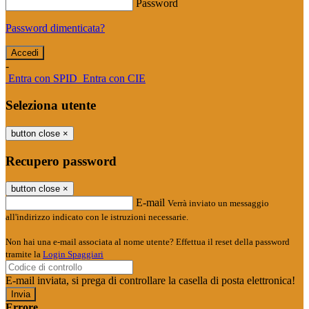
Password
Password dimenticata?
-
Entra con SPID
Entra con CIE
Seleziona utente
button close
×
Recupero password
button close
×
E-mail
Verrà inviato un messaggio
all'indirizzo indicato con le istruzioni necessarie.
Non hai una e-mail associata al nome utente? Effettua il reset della password
tramite la
Login Spaggiari
E-mail inviata, si prega di controllare la casella di posta elettronica!
Errore