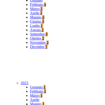
Gennaio
Febbraio
4
Marzo
3
Aprile
3
Maggio
6
Giugno
3
Luglio
1
Agosto
2
Settembre
8
Ottobre
2
Novembre
2
Dicembre
7
2023
Gennaio
1
Febbraio
2
Marzo
1
Aprile
Maggio
1