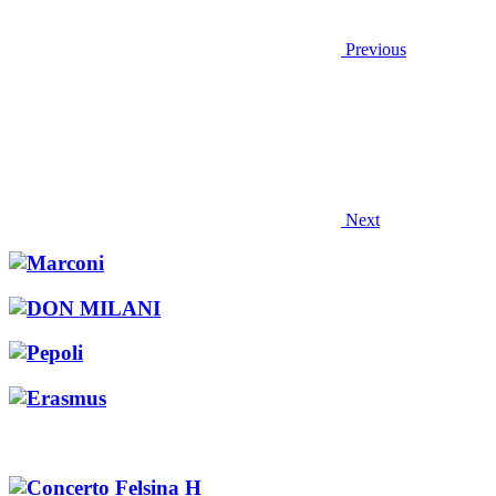
Previous
Next