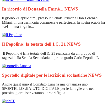
In ricordo di Donatella Farnè...
NEWS
Il giorno 21 aprile c.m., presso la Scuola Primaria Don Lorenzo
Milani, in una cerimonia commossa e partecipata, la nostra scuola ha
svelato una targa in...
Il Pepolino: la testata dell'I.C. 21
NEWS
Il Pepolino è la la testata dell'IC 21 realizzata da un gruppo di
ragazzi della Scuola Secondaria di primo grado Carlo Pepoli . La...
Sportello digitale per le iscrizioni scolastiche
NEWS
Anche quest'anno il Comitato Lunetta mia organizza uno
SPORTELLO di AIUTO DIGITALE per le famiglie che nei
prossimi giorni iscriveranno i propri figli a...