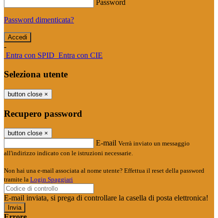
Password
Password dimenticata?
-
Entra con SPID
Entra con CIE
Seleziona utente
button close
×
Recupero password
button close
×
E-mail
Verrà inviato un messaggio
all'indirizzo indicato con le istruzioni necessarie.
Non hai una e-mail associata al nome utente? Effettua il reset della password
tramite la
Login Spaggiari
E-mail inviata, si prega di controllare la casella di posta elettronica!
Errore