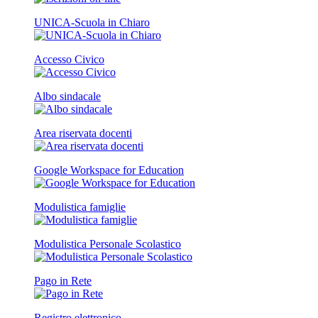
UNICA-Scuola in Chiaro
Accesso Civico
Albo sindacale
Area riservata docenti
Google Workspace for Education
Modulistica famiglie
Modulistica Personale Scolastico
Pago in Rete
Registro elettronico