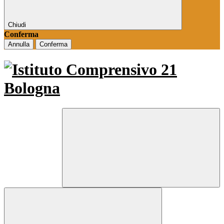
Chiudi
Conferma
Annulla
Conferma