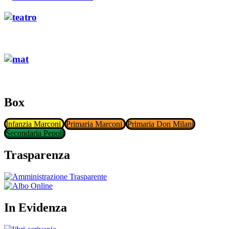
Box
Infanzia Marconi
Primaria Marconi
Primaria Don Milani
Secondaria Pepoli
Trasparenza
In Evidenza