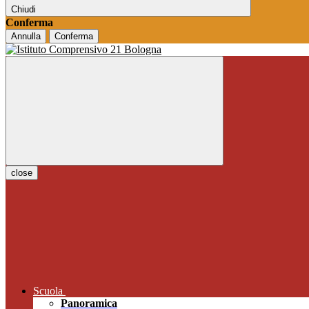
Chiudi
Conferma
Annulla
Conferma
close
Scuola
Panoramica