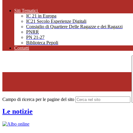
Siti Tematici
IC 21 in Europa
IC21 Secolo Esperienze Digitali
Consiglio di Quartiere Delle Ragazze e dei Ragazzi
PNRR
PN 21-27
Biblioteca Pepoli
Contatti
Campo di ricerca per le pagine del sito
Le notizie