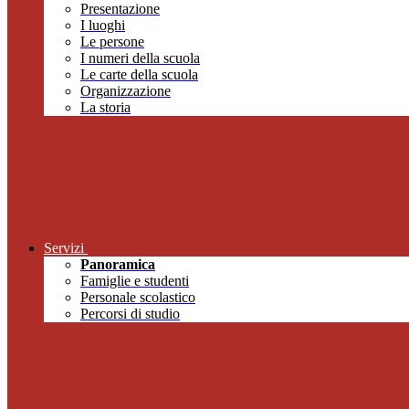
Presentazione
I luoghi
Le persone
I numeri della scuola
Le carte della scuola
Organizzazione
La storia
Servizi
Panoramica
Famiglie e studenti
Personale scolastico
Percorsi di studio