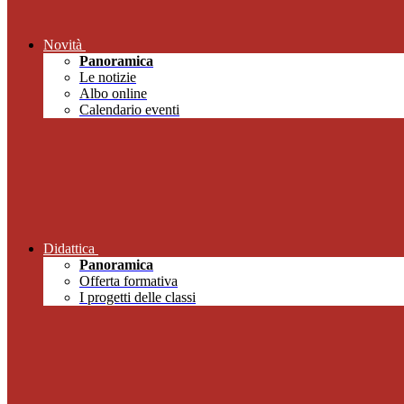
Novità
Panoramica
Le notizie
Albo online
Calendario eventi
Didattica
Panoramica
Offerta formativa
I progetti delle classi