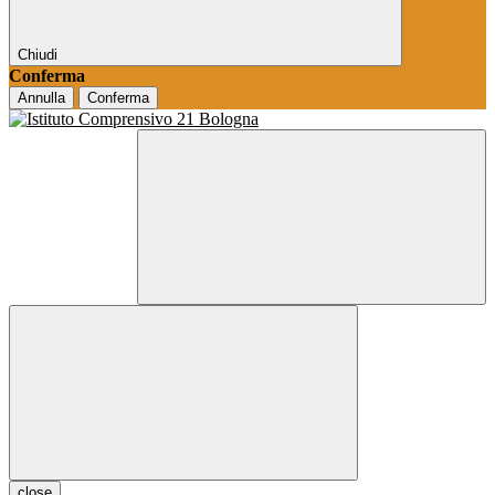
Chiudi
Conferma
Annulla
Conferma
close