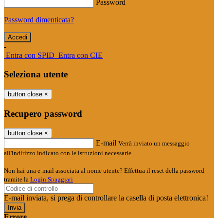
Password
Password dimenticata?
-
Entra con SPID
Entra con CIE
Seleziona utente
button close
×
Recupero password
button close
×
E-mail
Verrà inviato un messaggio
all'indirizzo indicato con le istruzioni necessarie.
Non hai una e-mail associata al nome utente? Effettua il reset della password
tramite la
Login Spaggiari
E-mail inviata, si prega di controllare la casella di posta elettronica!
Errore