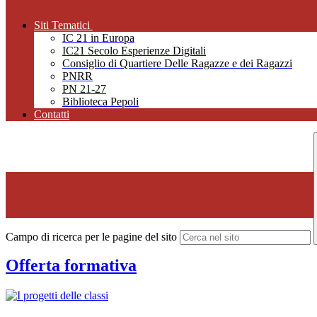
Siti Tematici
IC 21 in Europa
IC21 Secolo Esperienze Digitali
Consiglio di Quartiere Delle Ragazze e dei Ragazzi
PNRR
PN 21-27
Biblioteca Pepoli
Contatti
Campo di ricerca per le pagine del sito
Offerta formativa