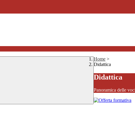
Home
>
Didattica
Didattica
Panoramica delle voc