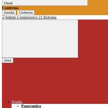
Chiudi
Conferma
Annulla
Conferma
close
Scuola
Panoramica