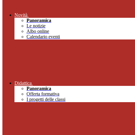
Novità
Panoramica
Le notizie
Albo online
Calendario eventi
Didattica
Panoramica
Offerta formativa
I progetti delle classi