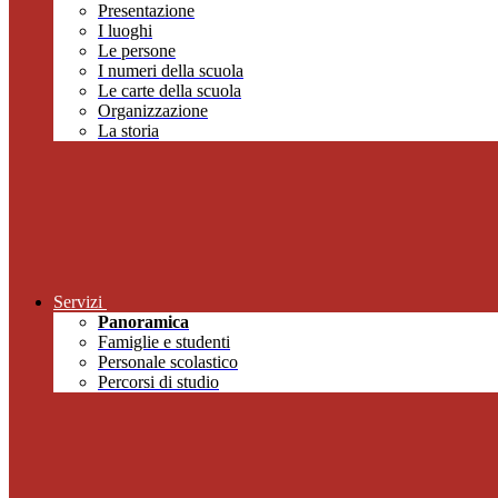
Presentazione
I luoghi
Le persone
I numeri della scuola
Le carte della scuola
Organizzazione
La storia
Servizi
Panoramica
Famiglie e studenti
Personale scolastico
Percorsi di studio