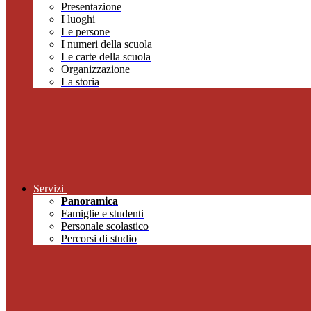
Presentazione
I luoghi
Le persone
I numeri della scuola
Le carte della scuola
Organizzazione
La storia
Servizi
Panoramica
Famiglie e studenti
Personale scolastico
Percorsi di studio