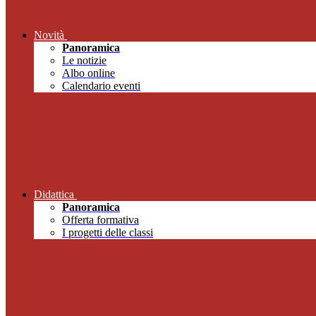
Novità
Panoramica
Le notizie
Albo online
Calendario eventi
Didattica
Panoramica
Offerta formativa
I progetti delle classi