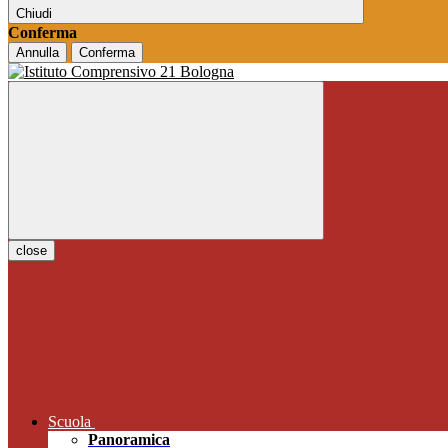
Chiudi
Conferma
Annulla
Conferma
close
Scuola
Panoramica