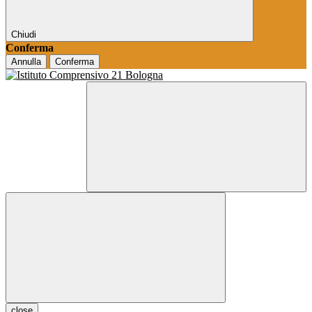
Chiudi
Conferma
Annulla
Conferma
close