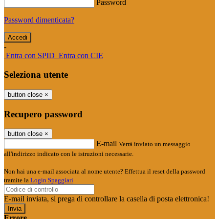
Password
Password dimenticata?
-
Entra con SPID
Entra con CIE
Seleziona utente
button close
×
Recupero password
button close
×
E-mail
Verrà inviato un messaggio
all'indirizzo indicato con le istruzioni necessarie.
Non hai una e-mail associata al nome utente? Effettua il reset della password
tramite la
Login Spaggiari
E-mail inviata, si prega di controllare la casella di posta elettronica!
Errore