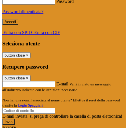
Password
Password dimenticata?
-
Entra con SPID
Entra con CIE
Seleziona utente
button close
×
Recupero password
button close
×
E-mail
Verrà inviato un messaggio
all'indirizzo indicato con le istruzioni necessarie.
Non hai una e-mail associata al nome utente? Effettua il reset della password
tramite la
Login Spaggiari
E-mail inviata, si prega di controllare la casella di posta elettronica!
Errore