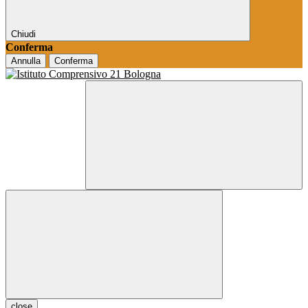
Chiudi
Conferma
Annulla
Conferma
close