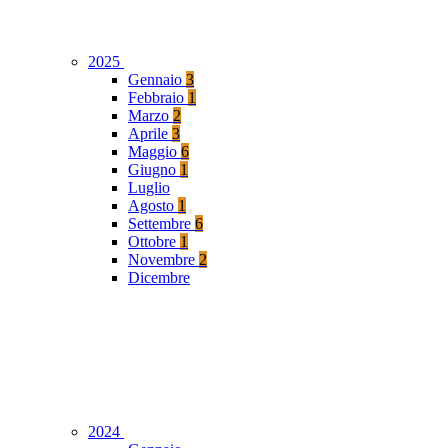
2025
Gennaio
3
Febbraio
1
Marzo
2
Aprile
3
Maggio
6
Giugno
1
Luglio
Agosto
1
Settembre
6
Ottobre
1
Novembre
2
Dicembre
2024