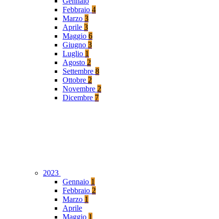
Gennaio
Febbraio
4
Marzo
3
Aprile
3
Maggio
6
Giugno
3
Luglio
1
Agosto
2
Settembre
8
Ottobre
2
Novembre
2
Dicembre
7
2023
Gennaio
1
Febbraio
2
Marzo
1
Aprile
Maggio
1