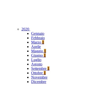
2020
Gennaio
Febbraio
Marzo
1
Aprile
Maggio
1
Giugno
1
Luglio
Agosto
Settembre
1
Ottobre
1
Novembre
Dicembre