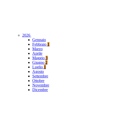
2026
Gennaio
Febbraio
1
Marzo
Aprile
Maggio
3
Giugno
2
Luglio
1
Agosto
Settembre
Ottobre
Novembre
Dicembre