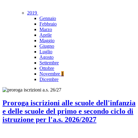
2019
Gennaio
Febbraio
Marzo
Aprile
Maggio
Giugno
Luglio
Agosto
Settembre
Ottobre
Novembre
1
Dicembre
Proroga iscrizioni alle scuole dell'infanzia
e delle scuole del primo e secondo ciclo di
istruzione per l'a.s. 2026/2027