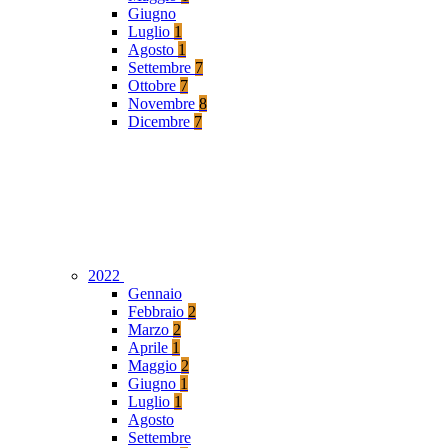
Giugno
Luglio
1
Agosto
1
Settembre
7
Ottobre
7
Novembre
8
Dicembre
7
2022
Gennaio
Febbraio
2
Marzo
2
Aprile
1
Maggio
2
Giugno
1
Luglio
1
Agosto
Settembre