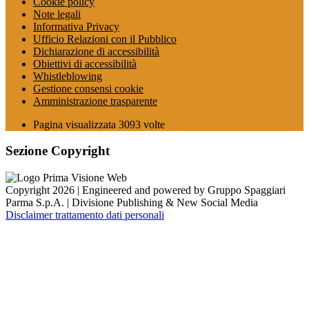
Cookie policy
Note legali
Informativa Privacy
Ufficio Relazioni con il Pubblico
Dichiarazione di accessibilità
Obiettivi di accessibilità
Whistleblowing
Gestione consensi cookie
Amministrazione trasparente
Pagina visualizzata
3093
volte
Sezione Copyright
Copyright 2026 | Engineered and powered by Gruppo Spaggiari
Parma S.p.A. | Divisione Publishing & New Social Media
Disclaimer trattamento dati personali