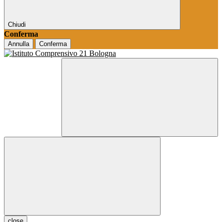
Chiudi
Conferma
Annulla
Conferma
close