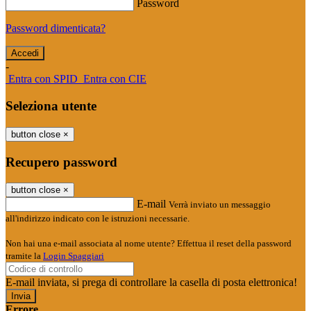
Password
Password dimenticata?
-
Entra con SPID
Entra con CIE
Seleziona utente
button close
×
Recupero password
button close
×
E-mail
Verrà inviato un messaggio
all'indirizzo indicato con le istruzioni necessarie.
Non hai una e-mail associata al nome utente? Effettua il reset della password
tramite la
Login Spaggiari
E-mail inviata, si prega di controllare la casella di posta elettronica!
Errore