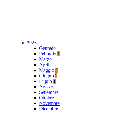
2026
Gennaio
Febbraio
1
Marzo
Aprile
Maggio
3
Giugno
2
Luglio
1
Agosto
Settembre
Ottobre
Novembre
Dicembre