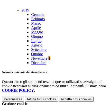
2019
Gennaio
Febbraio
Marzo
Aprile
Maggio
Giugno
Luglio
Agosto
Settembre
Ottobre
Novembre
1
Dicembre
Nessun contenuto da visualizzare
Questo sito o gli strumenti terzi da questo utilizzati si avvalgono di
cookie necessari al funzionamento ed utili alle finalità illustrate nella
COOKIE POLICY
.
Personalizza
Rifiuta tutti
i cookies
Accetta tutti
i cookies
Gestione cookie