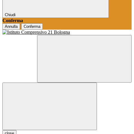
Chiudi
Conferma
Annulla
Conferma
close