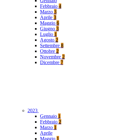
Gennaio
Febbraio
4
Marzo
3
Aprile
3
Maggio
6
Giugno
3
Luglio
1
Agosto
2
Settembre
8
Ottobre
2
Novembre
2
Dicembre
7
2023
Gennaio
1
Febbraio
2
Marzo
1
Aprile
Maggio
1