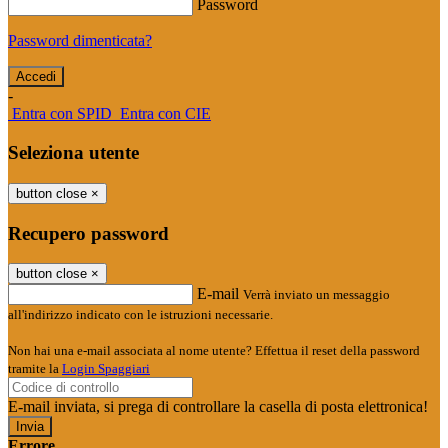
Password
Password dimenticata?
-
Entra con SPID
Entra con CIE
Seleziona utente
button close
×
Recupero password
button close
×
E-mail
Verrà inviato un messaggio
all'indirizzo indicato con le istruzioni necessarie.
Non hai una e-mail associata al nome utente? Effettua il reset della password
tramite la
Login Spaggiari
E-mail inviata, si prega di controllare la casella di posta elettronica!
Errore