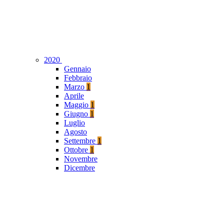
2020
Gennaio
Febbraio
Marzo
1
Aprile
Maggio
1
Giugno
1
Luglio
Agosto
Settembre
1
Ottobre
1
Novembre
Dicembre