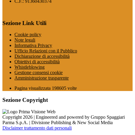
C.F.: 91360430374
Sezione Link Utili
Cookie policy
Note legali
Informativa Privacy
Ufficio Relazioni con il Pubblico
Dichiarazione di accessibilità
Obiettivi di accessibilità
Whistleblowing
Gestione consensi cookie
Amministrazione trasparente
Pagina visualizzata
198605
volte
Sezione Copyright
Copyright 2026 | Engineered and powered by Gruppo Spaggiari
Parma S.p.A. | Divisione Publishing & New Social Media
Disclaimer trattamento dati personali