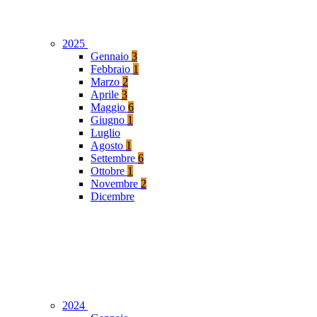
2025
Gennaio
3
Febbraio
1
Marzo
2
Aprile
3
Maggio
6
Giugno
1
Luglio
Agosto
1
Settembre
6
Ottobre
1
Novembre
2
Dicembre
2024