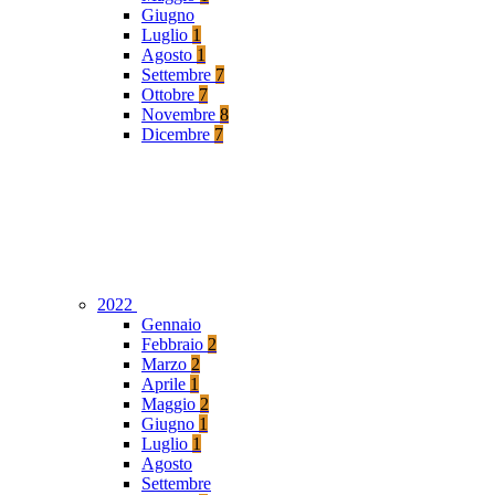
Giugno
Luglio
1
Agosto
1
Settembre
7
Ottobre
7
Novembre
8
Dicembre
7
2022
Gennaio
Febbraio
2
Marzo
2
Aprile
1
Maggio
2
Giugno
1
Luglio
1
Agosto
Settembre