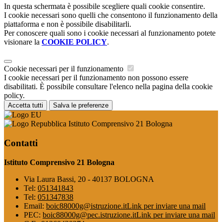
In questa schermata è possibile scegliere quali cookie consentire.
I cookie necessari sono quelli che consentono il funzionamento della
piattaforma e non è possibile disabilitarli.
Per conoscere quali sono i cookie necessari al funzionamento potete
visionare la
COOKIE POLICY
.
Cookie necessari per il funzionamento
I cookie necessari per il funzionamento non possono essere
disabilitati. È possibile consultare l'elenco nella pagina della cookie
policy.
Accetta tutti
Salva le preferenze
Istituto Comprensivo 21 Bologna
Contatti
Istituto Comprensivo 21 Bologna
Via Laura Bassi, 20 - 40137 BOLOGNA
Tel:
051341843
Tel:
051347838
Email:
boic88000g@istruzione.it
Link per inviare una mail
PEC:
boic88000g@pec.istruzione.it
Link per inviare una mail