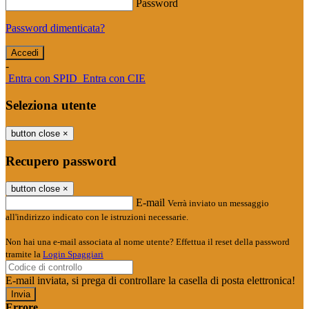
Password
Password dimenticata?
-
Entra con SPID
Entra con CIE
Seleziona utente
button close
×
Recupero password
button close
×
E-mail
Verrà inviato un messaggio
all'indirizzo indicato con le istruzioni necessarie.
Non hai una e-mail associata al nome utente? Effettua il reset della password
tramite la
Login Spaggiari
E-mail inviata, si prega di controllare la casella di posta elettronica!
Errore