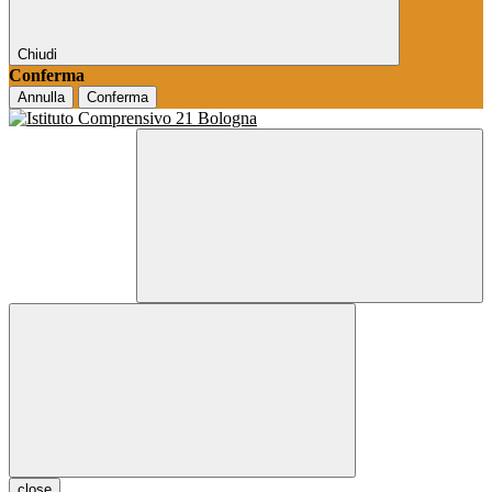
Chiudi
Conferma
Annulla
Conferma
close