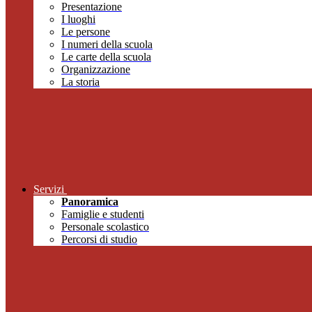
Presentazione
I luoghi
Le persone
I numeri della scuola
Le carte della scuola
Organizzazione
La storia
Servizi
Panoramica
Famiglie e studenti
Personale scolastico
Percorsi di studio