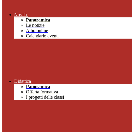
Novità
Panoramica
Le notizie
Albo online
Calendario eventi
Didattica
Panoramica
Offerta formativa
I progetti delle classi