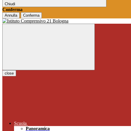
Chiudi
Conferma
Annulla
Conferma
close
Scuola
Panoramica