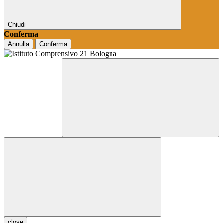
Chiudi
Conferma
Annulla
Conferma
close