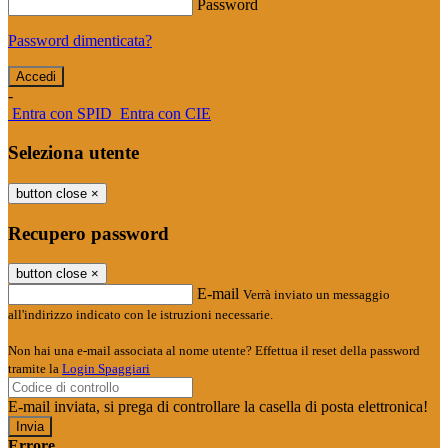
Password
Password dimenticata?
-
Entra con SPID
Entra con CIE
Seleziona utente
button close
×
Recupero password
button close
×
E-mail
Verrà inviato un messaggio
all'indirizzo indicato con le istruzioni necessarie.
Non hai una e-mail associata al nome utente? Effettua il reset della password
tramite la
Login Spaggiari
E-mail inviata, si prega di controllare la casella di posta elettronica!
Errore