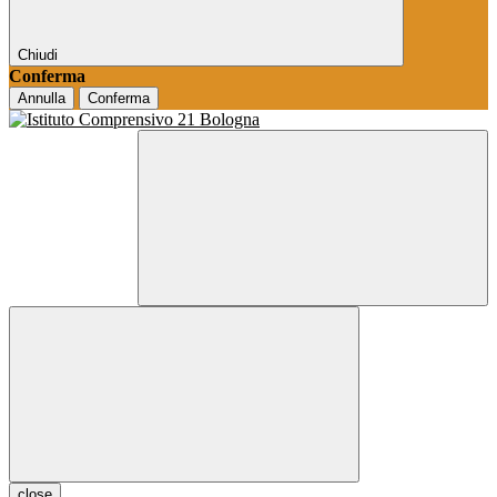
Chiudi
Conferma
Annulla
Conferma
close