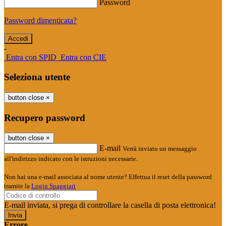
Password
Password dimenticata?
-
Entra con SPID
Entra con CIE
Seleziona utente
button close
×
Recupero password
button close
×
E-mail
Verrà inviato un messaggio
all'indirizzo indicato con le istruzioni necessarie.
Non hai una e-mail associata al nome utente? Effettua il reset della password
tramite la
Login Spaggiari
E-mail inviata, si prega di controllare la casella di posta elettronica!
Errore