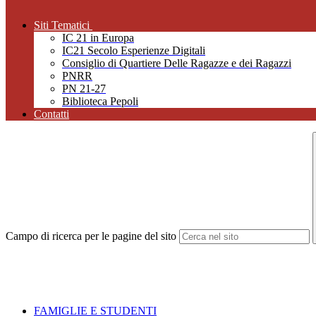
Siti Tematici
IC 21 in Europa
IC21 Secolo Esperienze Digitali
Consiglio di Quartiere Delle Ragazze e dei Ragazzi
PNRR
PN 21-27
Biblioteca Pepoli
Contatti
Campo di ricerca per le pagine del sito
FAMIGLIE E STUDENTI