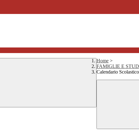
Home
>
FAMIGLIE E STU
Calendario Scolastico