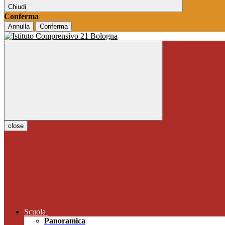
Chiudi
Conferma
Annulla
Conferma
close
Scuola
Panoramica