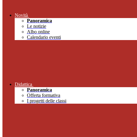
Novità
Panoramica
Le notizie
Albo online
Calendario eventi
Didattica
Panoramica
Offerta formativa
I progetti delle classi