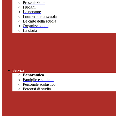
Presentazione
I luoghi
Le persone
I numeri della scuola
Le carte della scuola
Organizzazione
La storia
Servizi
Panoramica
Famiglie e studenti
Personale scolastico
Percorsi di studio