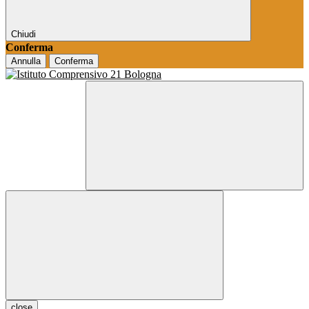
Chiudi
Conferma
Annulla
Conferma
close