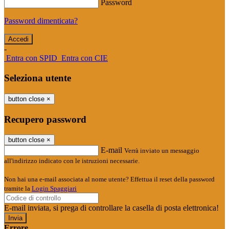
Password
Password dimenticata?
-
Entra con SPID
Entra con CIE
Seleziona utente
button close
×
Recupero password
button close
×
E-mail
Verrà inviato un messaggio
all'indirizzo indicato con le istruzioni necessarie.
Non hai una e-mail associata al nome utente? Effettua il reset della password
tramite la
Login Spaggiari
E-mail inviata, si prega di controllare la casella di posta elettronica!
Errore