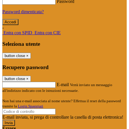
Password
Password dimenticata?
-
Entra con SPID
Entra con CIE
Seleziona utente
button close
×
Recupero password
button close
×
E-mail
Verrà inviato un messaggio
all'indirizzo indicato con le istruzioni necessarie.
Non hai una e-mail associata al nome utente? Effettua il reset della password
tramite la
Login Spaggiari
E-mail inviata, si prega di controllare la casella di posta elettronica!
Errore