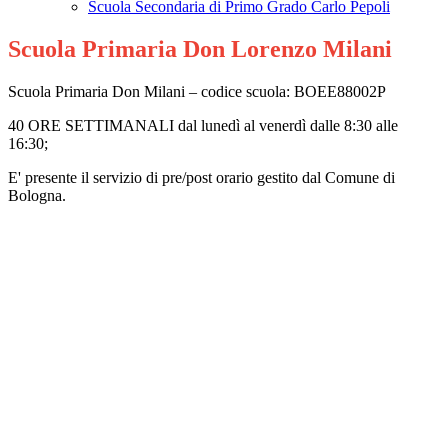
Scuola Secondaria di Primo Grado Carlo Pepoli
Scuola Primaria Don Lorenzo Milani
Scuola Primaria Don Milani – codice scuola: BOEE88002P
40 ORE SETTIMANALI dal lunedì al venerdì dalle 8:30 alle
16:30;
E' presente il servizio di pre/post orario gestito dal Comune di
Bologna.