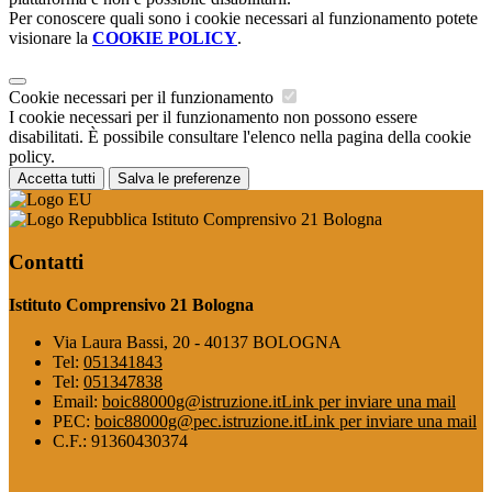
Per conoscere quali sono i cookie necessari al funzionamento potete
visionare la
COOKIE POLICY
.
Cookie necessari per il funzionamento
I cookie necessari per il funzionamento non possono essere
disabilitati. È possibile consultare l'elenco nella pagina della cookie
policy.
Accetta tutti
Salva le preferenze
Istituto Comprensivo 21 Bologna
Contatti
Istituto Comprensivo 21 Bologna
Via Laura Bassi, 20 - 40137 BOLOGNA
Tel:
051341843
Tel:
051347838
Email:
boic88000g@istruzione.it
Link per inviare una mail
PEC:
boic88000g@pec.istruzione.it
Link per inviare una mail
C.F.: 91360430374