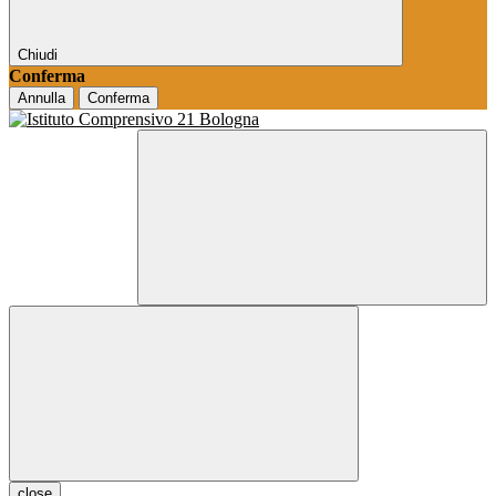
Chiudi
Conferma
Annulla
Conferma
close