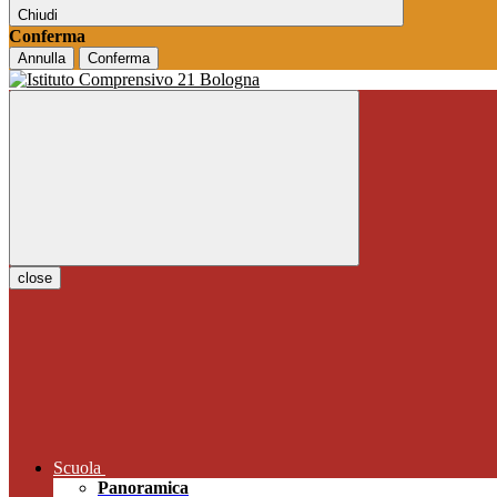
Chiudi
Conferma
Annulla
Conferma
close
Scuola
Panoramica