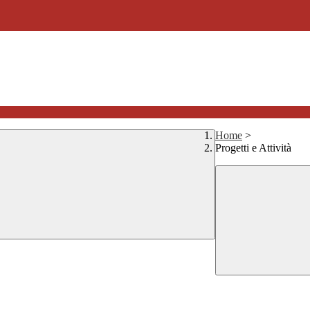
Home
>
Progetti e Attività