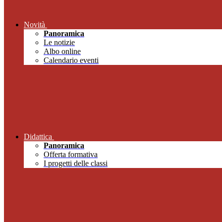
Novità
Panoramica
Le notizie
Albo online
Calendario eventi
Didattica
Panoramica
Offerta formativa
I progetti delle classi