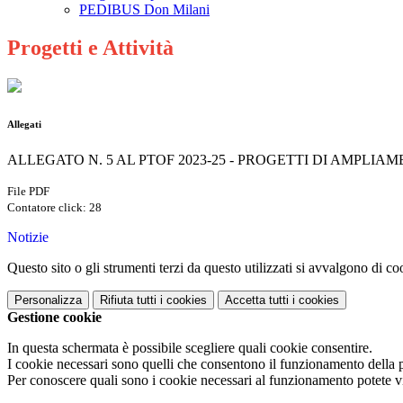
PEDIBUS Don Milani
Progetti e Attività
Allegati
ALLEGATO N. 5 AL PTOF 2023-25 - PROGETTI DI AMPLI
File PDF
Contatore click: 28
Notizie
Questo sito o gli strumenti terzi da questo utilizzati si avvalgono di coo
Personalizza
Rifiuta tutti
i cookies
Accetta tutti
i cookies
Gestione cookie
In questa schermata è possibile scegliere quali cookie consentire.
I cookie necessari sono quelli che consentono il funzionamento della pi
Per conoscere quali sono i cookie necessari al funzionamento potete v