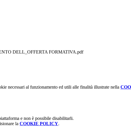
AMENTO DELL_OFFERTA FORMATIVA.pdf
kie necessari al funzionamento ed utili alle finalità illustrate nella
COO
attaforma e non è possibile disabilitarli.
isionare la
COOKIE POLICY
.