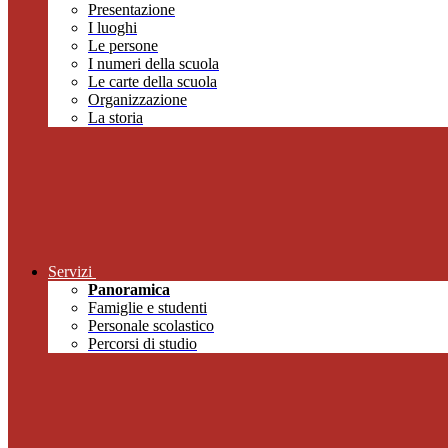
Presentazione
I luoghi
Le persone
I numeri della scuola
Le carte della scuola
Organizzazione
La storia
Servizi
Panoramica
Famiglie e studenti
Personale scolastico
Percorsi di studio