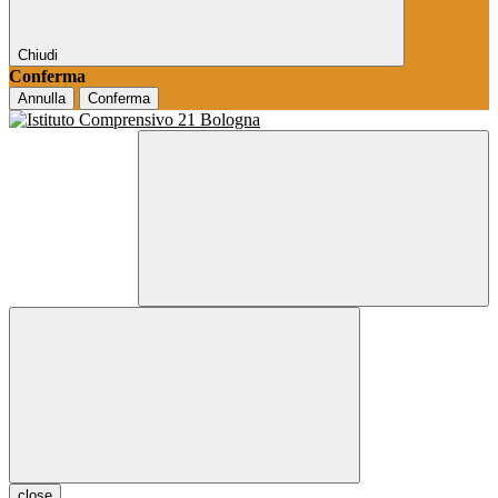
Chiudi
Conferma
Annulla
Conferma
close