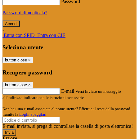
Password
Password dimenticata?
-
Entra con SPID
Entra con CIE
Seleziona utente
button close
×
Recupero password
button close
×
E-mail
Verrà inviato un messaggio
all'indirizzo indicato con le istruzioni necessarie.
Non hai una e-mail associata al nome utente? Effettua il reset della password
tramite la
Login Spaggiari
E-mail inviata, si prega di controllare la casella di posta elettronica!
Errore