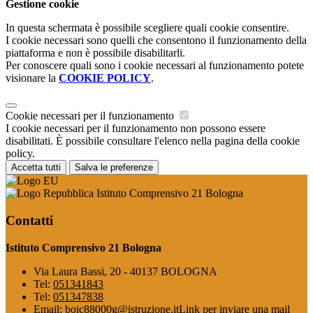
Gestione cookie
In questa schermata è possibile scegliere quali cookie consentire.
I cookie necessari sono quelli che consentono il funzionamento della
piattaforma e non è possibile disabilitarli.
Per conoscere quali sono i cookie necessari al funzionamento potete
visionare la
COOKIE POLICY
.
Cookie necessari per il funzionamento
I cookie necessari per il funzionamento non possono essere
disabilitati. È possibile consultare l'elenco nella pagina della cookie
policy.
Accetta tutti
Salva le preferenze
Istituto Comprensivo 21 Bologna
Contatti
Istituto Comprensivo 21 Bologna
Via Laura Bassi, 20 - 40137 BOLOGNA
Tel:
051341843
Tel:
051347838
Email:
boic88000g@istruzione.it
Link per inviare una mail