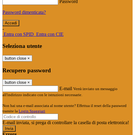
Password
Password dimenticata?
-
Entra con SPID
Entra con CIE
Seleziona utente
button close
×
Recupero password
button close
×
E-mail
Verrà inviato un messaggio
all'indirizzo indicato con le istruzioni necessarie.
Non hai una e-mail associata al nome utente? Effettua il reset della password
tramite la
Login Spaggiari
E-mail inviata, si prega di controllare la casella di posta elettronica!
Errore