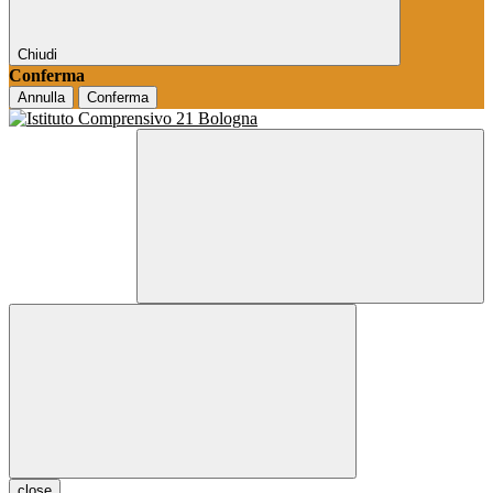
Chiudi
Conferma
Annulla
Conferma
close