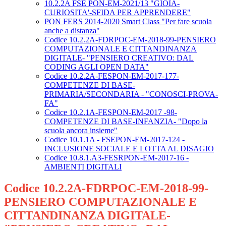
10.2.2A FSE PON-EM-2021/13 "GIOIA-
CURIOSITA'-SFIDA PER APPRENDERE"
PON FERS 2014-2020 Smart Class "Per fare scuola
anche a distanza"
Codice 10.2.2A-FDRPOC-EM-2018-99-PENSIERO
COMPUTAZIONALE E CITTANDINANZA
DIGITALE- "PENSIERO CREATIVO: DAL
CODING AGLI OPEN DATA"
Codice 10.2.2A-FESPON-EM-2017-177-
COMPETENZE DI BASE-
PRIMARIA/SECONDARIA - "CONOSCI-PROVA-
FA"
Codice 10.2.1A-FESPON-EM-2017 -98-
COMPETENZE DI BASE-INFANZIA- "Dopo la
scuola ancora insieme"
Codice 10.1.1A - FSEPON-EM-2017-124 -
INCLUSIONE SOCIALE E LOTTA AL DISAGIO
Codice 10.8.1.A3-FESRPON-EM-2017-16 -
AMBIENTI DIGITALI
Codice 10.2.2A-FDRPOC-EM-2018-99-
PENSIERO COMPUTAZIONALE E
CITTANDINANZA DIGITALE-