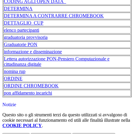
CODING AGLI OPEN DATA_
DETERMINA
DETERMINA A CONTRARRE CHROMEBOOK
DETTAGLIO_CUP
elenco partecipanti
graduatoria provvisoria
Graduatorie PON
informazione e disseminazione
Lettera autorizzazione PON-Pensiero Computazionale e
cittadinanza digitale
nomina rup
ORDINE
ORDINE CHROMEBOOK
pon affidamento incarichi
Notizie
Questo sito o gli strumenti terzi da questo utilizzati si avvalgono di
cookie necessari al funzionamento ed utili alle finalità illustrate nella
COOKIE POLICY
.