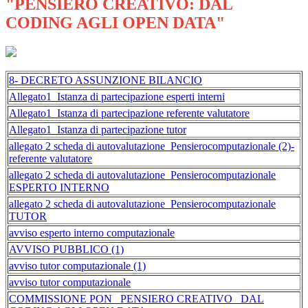
"PENSIERO CREATIVO: DAL
CODING AGLI OPEN DATA"
8- DECRETO ASSUNZIONE BILANCIO
Allegato1_Istanza di partecipazione esperti interni
Allegato1_Istanza di partecipazione referente valutatore
Allegato1_Istanza di partecipazione tutor
allegato 2 scheda di autovalutazione_Pensierocomputazionale (2)-
referente valutatore
allegato 2 scheda di autovalutazione_Pensierocomputazionale
ESPERTO INTERNO
allegato 2 scheda di autovalutazione_Pensierocomputazionale
TUTOR
avviso esperto interno computazionale
AVVISO PUBBLICO (1)
avviso tutor computazionale (1)
avviso tutor computazionale
COMMISSIONE PON _PENSIERO CREATIVO_ DAL