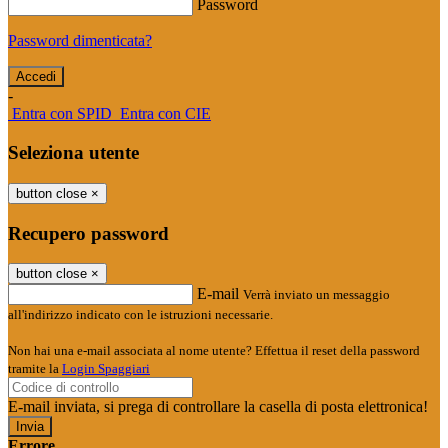
Password
Password dimenticata?
-
Entra con SPID
Entra con CIE
Seleziona utente
button close
×
Recupero password
button close
×
E-mail
Verrà inviato un messaggio
all'indirizzo indicato con le istruzioni necessarie.
Non hai una e-mail associata al nome utente? Effettua il reset della password
tramite la
Login Spaggiari
E-mail inviata, si prega di controllare la casella di posta elettronica!
Errore