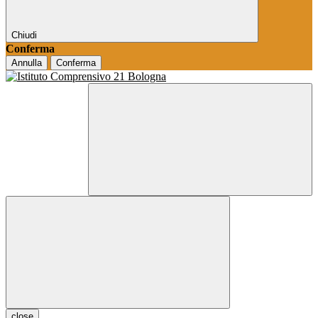
Chiudi
Conferma
Annulla
Conferma
close