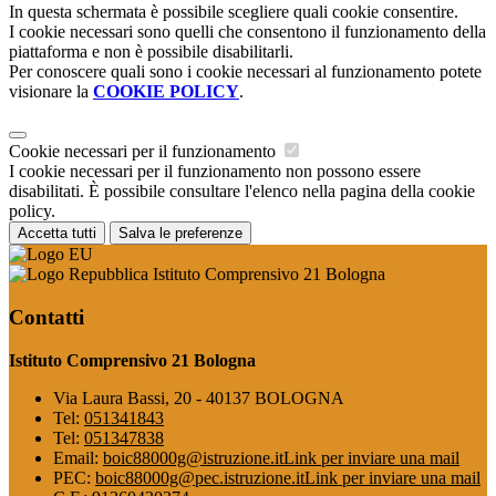
In questa schermata è possibile scegliere quali cookie consentire.
I cookie necessari sono quelli che consentono il funzionamento della
piattaforma e non è possibile disabilitarli.
Per conoscere quali sono i cookie necessari al funzionamento potete
visionare la
COOKIE POLICY
.
Cookie necessari per il funzionamento
I cookie necessari per il funzionamento non possono essere
disabilitati. È possibile consultare l'elenco nella pagina della cookie
policy.
Accetta tutti
Salva le preferenze
Istituto Comprensivo 21 Bologna
Contatti
Istituto Comprensivo 21 Bologna
Via Laura Bassi, 20 - 40137 BOLOGNA
Tel:
051341843
Tel:
051347838
Email:
boic88000g@istruzione.it
Link per inviare una mail
PEC:
boic88000g@pec.istruzione.it
Link per inviare una mail