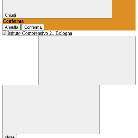
Chiudi
Conferma
Annulla
Conferma
close