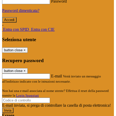
Password
Password dimenticata?
-
Entra con SPID
Entra con CIE
Seleziona utente
button close
×
Recupero password
button close
×
E-mail
Verrà inviato un messaggio
all'indirizzo indicato con le istruzioni necessarie.
Non hai una e-mail associata al nome utente? Effettua il reset della password
tramite la
Login Spaggiari
E-mail inviata, si prega di controllare la casella di posta elettronica!
Errore