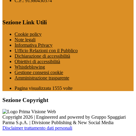
C.F.: 91360430374
Sezione Link Utili
Cookie policy
Note legali
Informativa Privacy
Ufficio Relazioni con il Pubblico
Dichiarazione di accessibilità
Obiettivi di accessibilità
Whistleblowing
Gestione consensi cookie
Amministrazione trasparente
Pagina visualizzata
1555
volte
Sezione Copyright
Copyright 2026 | Engineered and powered by Gruppo Spaggiari
Parma S.p.A. | Divisione Publishing & New Social Media
Disclaimer trattamento dati personali