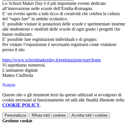
Lo School Maker Day è il più importante evento dedicato
all’innovazione nelle scuole dell’Emilia-Romagna.
E’ un evento aperto a tutti ricco di creatività che celebra la cultura
del “saper fare” in ambito scolastico.
E’ possibile visitare le postazioni delle scuole e sperimentare insieme
alle studentesse e studenti delle scuole di ogni grado i progetti che
hanno realizzato.
E’ possibile fare registrazioni individuali e di gruppo.
Per visitare l’esposizione è necessario registrarsi come visitatore
presso il sito
https://www.schoolmakerday.it/
registrazione/user/login
Vi aspettiamo numerosi.
L'animatore digitale
Matteo Ciuffreda
Notizie
Questo sito o gli strumenti terzi da questo utilizzati si avvalgono di
cookie necessari al funzionamento ed utili alle finalità illustrate nella
COOKIE POLICY
.
Personalizza
Rifiuta tutti
i cookies
Accetta tutti
i cookies
Gestione cookie