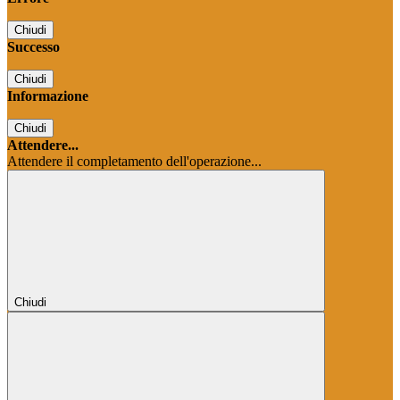
Chiudi
Successo
Chiudi
Informazione
Chiudi
Attendere...
Attendere il completamento dell'operazione...
Chiudi