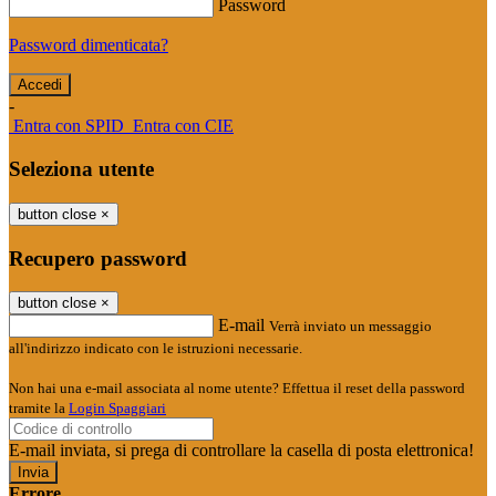
Password
Password dimenticata?
-
Entra con SPID
Entra con CIE
Seleziona utente
button close
×
Recupero password
button close
×
E-mail
Verrà inviato un messaggio
all'indirizzo indicato con le istruzioni necessarie.
Non hai una e-mail associata al nome utente? Effettua il reset della password
tramite la
Login Spaggiari
E-mail inviata, si prega di controllare la casella di posta elettronica!
Errore