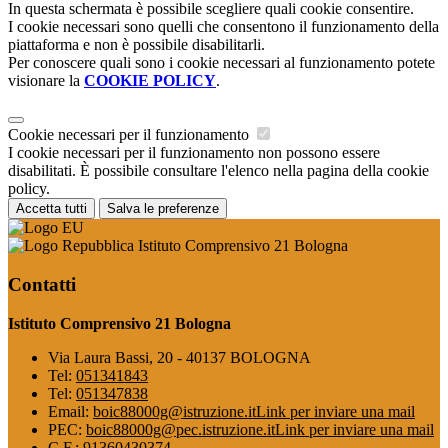
In questa schermata è possibile scegliere quali cookie consentire.
I cookie necessari sono quelli che consentono il funzionamento della
piattaforma e non è possibile disabilitarli.
Per conoscere quali sono i cookie necessari al funzionamento potete
visionare la
COOKIE POLICY
.
Cookie necessari per il funzionamento
I cookie necessari per il funzionamento non possono essere
disabilitati. È possibile consultare l'elenco nella pagina della cookie
policy.
Accetta tutti
Salva le preferenze
Istituto Comprensivo 21 Bologna
Contatti
Istituto Comprensivo 21 Bologna
Via Laura Bassi, 20 - 40137 BOLOGNA
Tel:
051341843
Tel:
051347838
Email:
boic88000g@istruzione.it
Link per inviare una mail
PEC:
boic88000g@pec.istruzione.it
Link per inviare una mail
C.F.: 91360430374