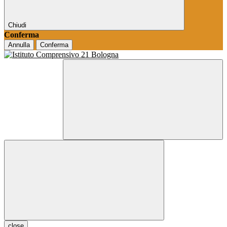
Chiudi
Conferma
Annulla
Conferma
close