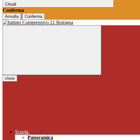
Chiudi
Conferma
Annulla
Conferma
close
Scuola
Panoramica