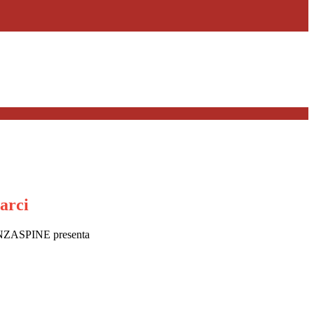
arci
ENZASPINE presenta