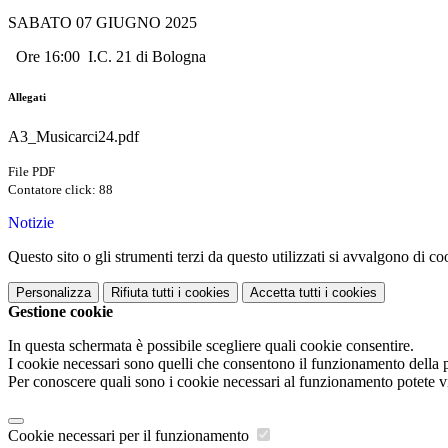
SABATO 07 GIUGNO 2025
Ore 16:00 I.C. 21 di Bologna
Allegati
A3_Musicarci24.pdf
File PDF
Contatore click: 88
Notizie
Questo sito o gli strumenti terzi da questo utilizzati si avvalgono di coo
Personalizza
Rifiuta tutti
i cookies
Accetta tutti
i cookies
Gestione cookie
In questa schermata è possibile scegliere quali cookie consentire.
I cookie necessari sono quelli che consentono il funzionamento della pi
Per conoscere quali sono i cookie necessari al funzionamento potete v
Cookie necessari per il funzionamento