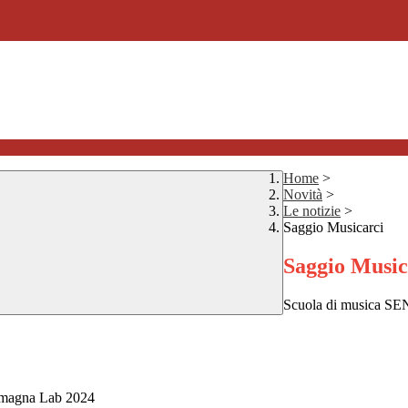
Home
>
Novità
>
Le notizie
>
Saggio Musicarci
Saggio Music
Scuola di musica S
 Romagna Lab 2024