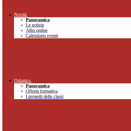
Novità
Panoramica
Le notizie
Albo online
Calendario eventi
Didattica
Panoramica
Offerta formativa
I progetti delle classi