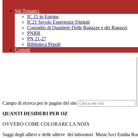
Siti Tematici
IC 21 in Europa
IC21 Secolo Esperienze Digitali
Consiglio di Quartiere Delle Ragazze e dei Ragazzi
PNRR
PN 21-27
Biblioteca Pepoli
Contatti
Campo di ricerca per le pagine del sito
QUANTI DESIDERI PER OZ
OVVERO COME COLORARE LA NOIA
Saggi degli allievi e delle allieve dei laboratori MusicArci Emilia