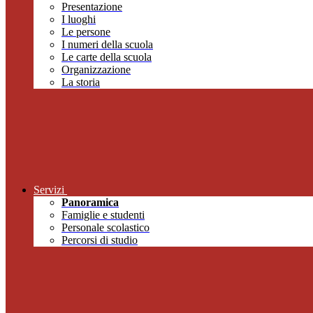
Presentazione
I luoghi
Le persone
I numeri della scuola
Le carte della scuola
Organizzazione
La storia
Servizi
Panoramica
Famiglie e studenti
Personale scolastico
Percorsi di studio