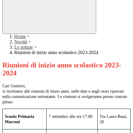
Home
>
Novità
>
Le notizie
>
Riunioni di inizio anno scolastico 2023-2024
Riunioni di inizio anno scolastico 2023-
2024
Cari Genitori,
vi invitiamo alle riunioni di inizio anno, nelle date e negli orari riportati
nella comunicazione sottostante. Le riunioni si svolgeranno presso ciascun
plesso.
Scuola Primaria
7 settembre alle ore 17:00
Via Laura Bassi,
Marconi
20