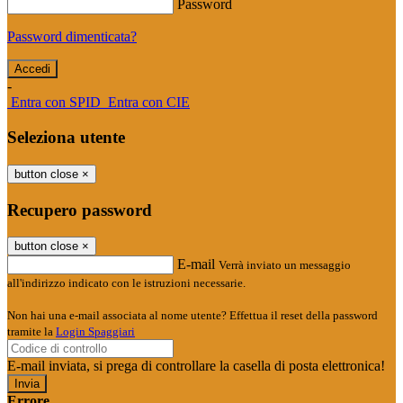
Password
Password dimenticata?
-
Entra con SPID
Entra con CIE
Seleziona utente
button close
×
Recupero password
button close
×
E-mail
Verrà inviato un messaggio
all'indirizzo indicato con le istruzioni necessarie.
Non hai una e-mail associata al nome utente? Effettua il reset della password
tramite la
Login Spaggiari
E-mail inviata, si prega di controllare la casella di posta elettronica!
Errore