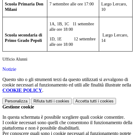
Scuola Primaria Don
7 settembre alle ore 17:00
Largo Lercaro,
Milani
10
1A, 1B, 1C
11 settembre
alle ore 18:00
Scuola secondaria di
Largo Lercaro,
1D, 1E
12 settembre
Primo Grado Pepoli
14
alle ore 18:00
Ufficio Alunni
Notizie
Questo sito o gli strumenti terzi da questo utilizzati si avvalgono di
cookie necessari al funzionamento ed utili alle finalità illustrate nella
COOKIE POLICY
.
Personalizza
Rifiuta tutti
i cookies
Accetta tutti
i cookies
Gestione cookie
In questa schermata è possibile scegliere quali cookie consentire.
I cookie necessari sono quelli che consentono il funzionamento della
piattaforma e non è possibile disabilitarli.
Per conoscere quali sono i cookie necessari al funzionamento potete