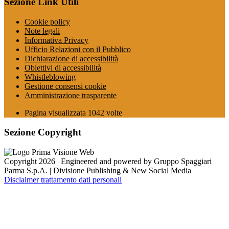
Sezione Link Utili
Cookie policy
Note legali
Informativa Privacy
Ufficio Relazioni con il Pubblico
Dichiarazione di accessibilità
Obiettivi di accessibilità
Whistleblowing
Gestione consensi cookie
Amministrazione trasparente
Pagina visualizzata
1042
volte
Sezione Copyright
Copyright 2026 | Engineered and powered by Gruppo Spaggiari
Parma S.p.A. | Divisione Publishing & New Social Media
Disclaimer trattamento dati personali