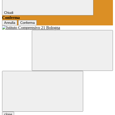
Chiudi
Conferma
Annulla
Conferma
close