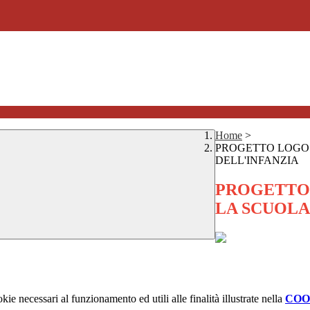
Home
>
PROGETTO LOGOS-
DELL'INFANZIA
PROGETTO 
LA SCUOLA
kie necessari al funzionamento ed utili alle finalità illustrate nella
COO