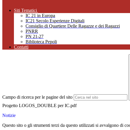
Siti Tematici
IC 21 in Europa
IC21 Secolo Esperienze Digitali
Consiglio di Quartiere Delle Ragazze e dei Ragazzi
PNRR
PN 21-27
Biblioteca Pepoli
Contatti
Campo di ricerca per le pagine del sito
Progetto LOGOS_DOUBLE per IC.pdf
Notizie
Questo sito o gli strumenti terzi da questo utilizzati si avvalgono di coo