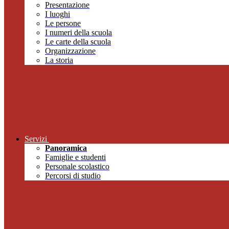
Presentazione
I luoghi
Le persone
I numeri della scuola
Le carte della scuola
Organizzazione
La storia
Servizi
Panoramica
Famiglie e studenti
Personale scolastico
Percorsi di studio