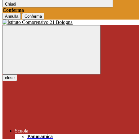
Chiudi
Conferma
Annulla
Conferma
close
Scuola
Panoramica