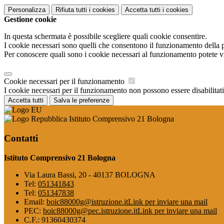
Personalizza
Rifiuta tutti
i cookies
Accetta tutti
i cookies
Gestione cookie
In questa schermata è possibile scegliere quali cookie consentire.
I cookie necessari sono quelli che consentono il funzionamento della pi
Per conoscere quali sono i cookie necessari al funzionamento potete v
Cookie necessari per il funzionamento
I cookie necessari per il funzionamento non possono essere disabilitati.
Accetta tutti
Salva le preferenze
Istituto Comprensivo 21 Bologna
Contatti
Istituto Comprensivo 21 Bologna
Via Laura Bassi, 20 - 40137 BOLOGNA
Tel:
051341843
Tel:
051347838
Email:
boic88000g@istruzione.it
Link per inviare una mail
PEC:
boic88000g@pec.istruzione.it
Link per inviare una mail
C.F.: 91360430374