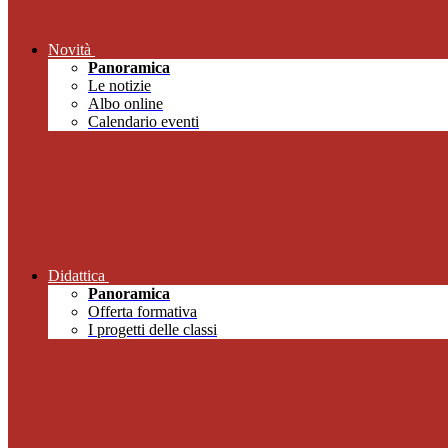
Novità
Panoramica
Le notizie
Albo online
Calendario eventi
Didattica
Panoramica
Offerta formativa
I progetti delle classi