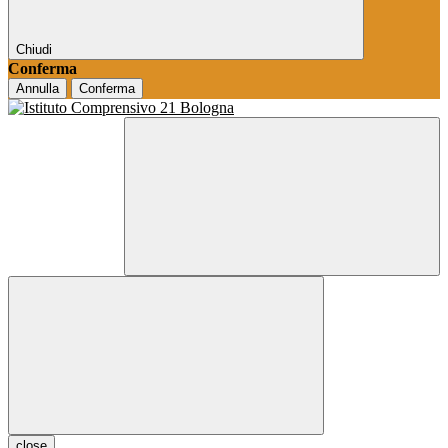
Chiudi
Conferma
Annulla
Conferma
close