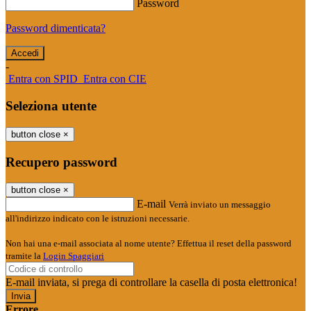
Password
Password dimenticata?
-
Entra con SPID
Entra con CIE
Seleziona utente
button close
×
Recupero password
button close
×
E-mail
Verrà inviato un messaggio
all'indirizzo indicato con le istruzioni necessarie.
Non hai una e-mail associata al nome utente? Effettua il reset della password
tramite la
Login Spaggiari
E-mail inviata, si prega di controllare la casella di posta elettronica!
Errore