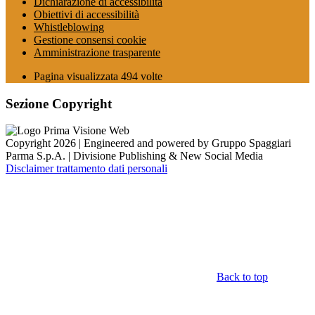
Dichiarazione di accessibilità
Obiettivi di accessibilità
Whistleblowing
Gestione consensi cookie
Amministrazione trasparente
Pagina visualizzata
494
volte
Sezione Copyright
Copyright 2026 | Engineered and powered by Gruppo Spaggiari
Parma S.p.A. | Divisione Publishing & New Social Media
Disclaimer trattamento dati personali
Back to top