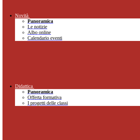
Novità
Panoramica
Le notizie
Albo online
Calendario eventi
Didattica
Panoramica
Offerta formativa
I progetti delle classi