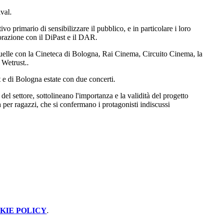
ival.
ttivo primario
di
sensibilizzare il pubblico, e in particolare i loro
orazione con il DiPast e il DAR.
quelle con la Cineteca
di
Bologna, Rai Cinema, Circuito Cinema, la
 Wetrust..
 e
di
Bologna estate con due concerti.
 del settore, sottolineano l'importanza e la validità del progetto
 per ragazzi, che si confermano i protagonisti indiscussi
KIE POLICY
.