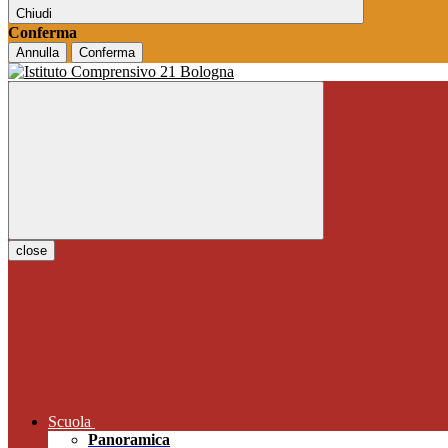
Chiudi
Conferma
Annulla
Conferma
close
Scuola
Panoramica