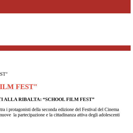
ST"
ILM FEST"
I ALLA RIBALTA: “SCHOOL FILM FEST”
no tra i protagonisti della seconda edizione del Festival del Cinema
muove la partecipazione e la cittadinanza attiva degli adolescenti