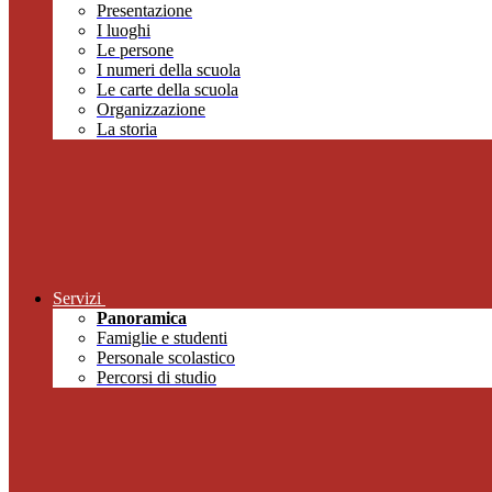
Presentazione
I luoghi
Le persone
I numeri della scuola
Le carte della scuola
Organizzazione
La storia
Servizi
Panoramica
Famiglie e studenti
Personale scolastico
Percorsi di studio