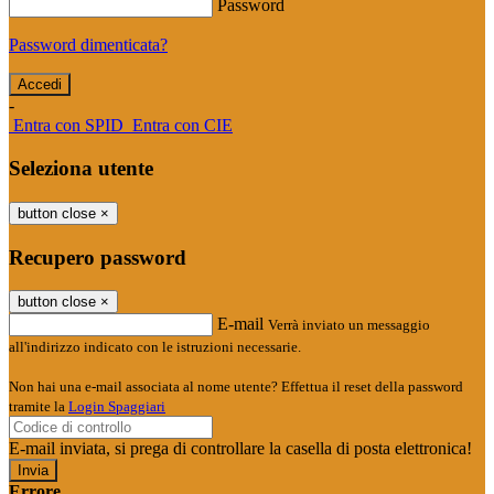
Password
Password dimenticata?
-
Entra con SPID
Entra con CIE
Seleziona utente
button close
×
Recupero password
button close
×
E-mail
Verrà inviato un messaggio
all'indirizzo indicato con le istruzioni necessarie.
Non hai una e-mail associata al nome utente? Effettua il reset della password
tramite la
Login Spaggiari
E-mail inviata, si prega di controllare la casella di posta elettronica!
Errore