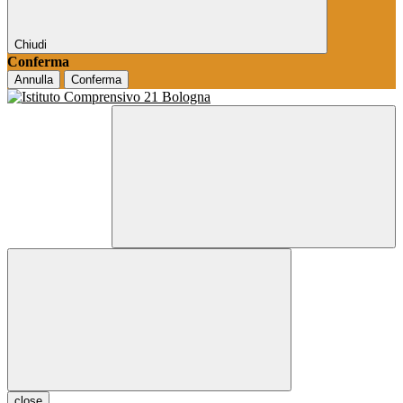
Chiudi
Conferma
Annulla
Conferma
close