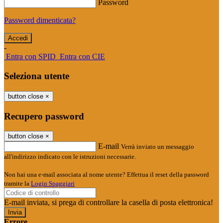
Password
Password dimenticata?
-
Entra con SPID
Entra con CIE
Seleziona utente
button close
×
Recupero password
button close
×
E-mail
Verrà inviato un messaggio
all'indirizzo indicato con le istruzioni necessarie.
Non hai una e-mail associata al nome utente? Effettua il reset della password
tramite la
Login Spaggiari
E-mail inviata, si prega di controllare la casella di posta elettronica!
Errore