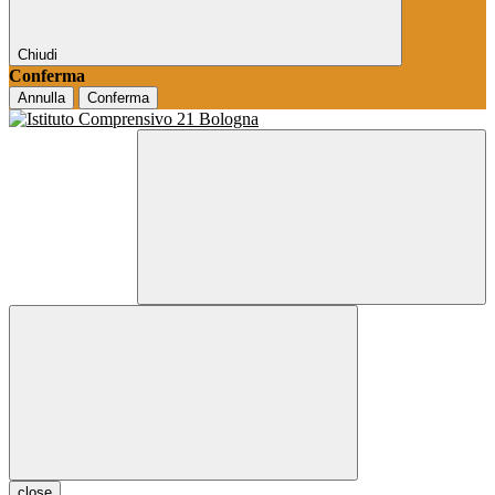
Chiudi
Conferma
Annulla
Conferma
close