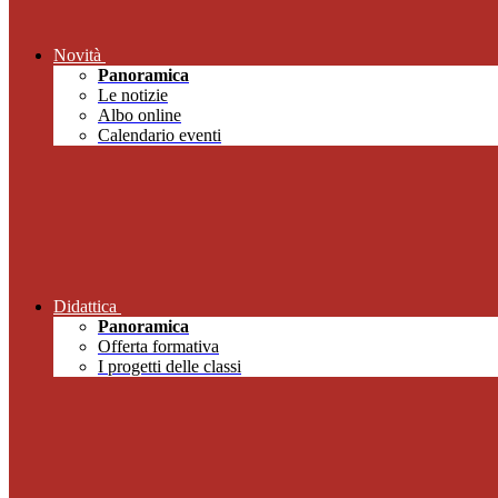
Novità
Panoramica
Le notizie
Albo online
Calendario eventi
Didattica
Panoramica
Offerta formativa
I progetti delle classi