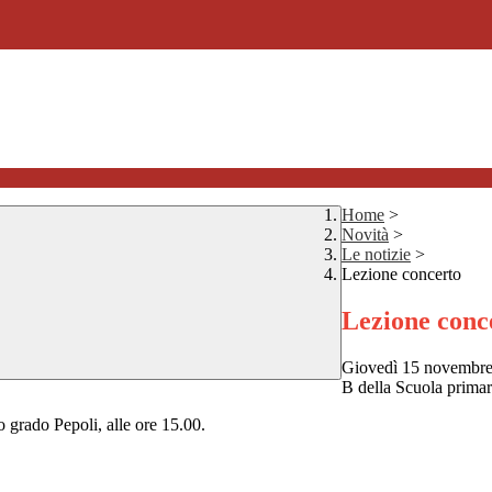
Home
>
Novità
>
Le notizie
>
Lezione concerto
Lezione conc
Giovedì 15 novembre 20
B della Scuola prima
 grado Pepoli, alle ore 15.00.