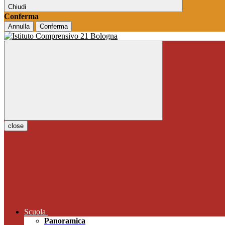
Chiudi
Conferma
Annulla
Conferma
close
Scuola
Panoramica