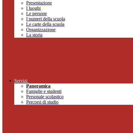
Presentazione
I luoghi
Le persone
I numeri della scuola
Le carte della scuola
Organizzazione
La storia
Servizi
Panoramica
Famiglie e studenti
Personale scolastico
Percorsi di studio