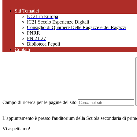
Siti Tematici
IC 21 in Europa
IC21 Secolo Esperienze Digitali
Consiglio di Quartiere Delle Ragazze e dei Ragazzi
PNRR
PN 21-27
Biblioteca Pepoli
Contatti
Campo di ricerca per le pagine del sito
L'appuntamento è presso l'auditorium della Scuola secondaria di primo
Vi aspettiamo!