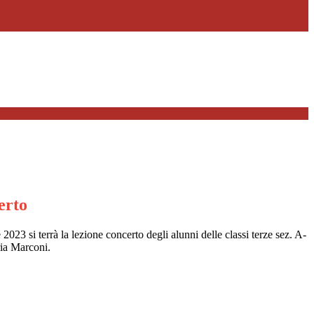
erto
23 si terrà la lezione concerto degli alunni delle classi terze sez. A-
ria Marconi.