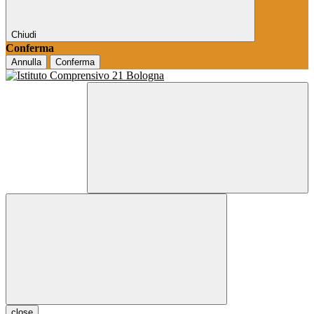
Chiudi
Conferma
Annulla
Conferma
close