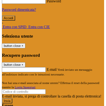
Password
Password dimenticata?
-
Entra con SPID
Entra con CIE
Seleziona utente
button close
×
Recupero password
button close
×
E-mail
Verrà inviato un messaggio
all'indirizzo indicato con le istruzioni necessarie.
Non hai una e-mail associata al nome utente? Effettua il reset della password
tramite la
Login Spaggiari
E-mail inviata, si prega di controllare la casella di posta elettronica!
Errore