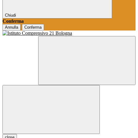
Chiudi
Conferma
Annulla
Conferma
close