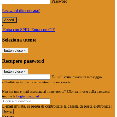
Password
Password dimenticata?
-
Entra con SPID
Entra con CIE
Seleziona utente
button close
×
Recupero password
button close
×
E-mail
Verrà inviato un messaggio
all'indirizzo indicato con le istruzioni necessarie.
Non hai una e-mail associata al nome utente? Effettua il reset della password
tramite la
Login Spaggiari
E-mail inviata, si prega di controllare la casella di posta elettronica!
Errore