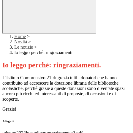
Home
>
Novità
>
Le notizie
>
Io leggo perché: ringraziamenti.
Io leggo perché: ringraziamenti.
L'Istituto Comprensivo 21 ringrazia tutti i donatori che hanno
contribuito ad accrescere la dotazione libraria delle biblioteche
scolastiche, perché grazie a queste donazioni sono diventate spazi
ancora più ricchi ed interessanti di proposte, di occasioni e di
scoperte.
Grazie!
Allegati
ioleggo2023locandinaringraziamentia3.pdf