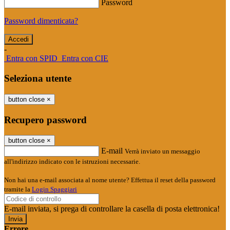
Password
Password dimenticata?
-
Entra con SPID
Entra con CIE
Seleziona utente
button close
×
Recupero password
button close
×
E-mail
Verrà inviato un messaggio
all'indirizzo indicato con le istruzioni necessarie.
Non hai una e-mail associata al nome utente? Effettua il reset della password
tramite la
Login Spaggiari
E-mail inviata, si prega di controllare la casella di posta elettronica!
Errore