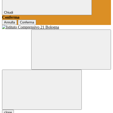
Chiudi
Conferma
Annulla
Conferma
close