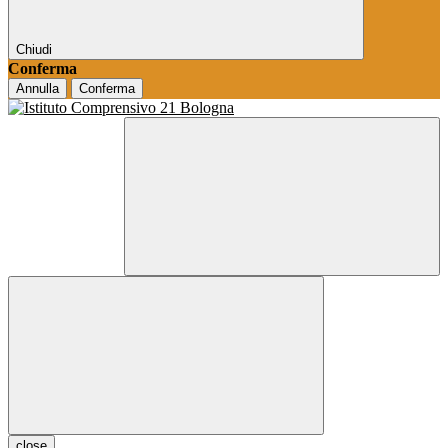
Chiudi
Conferma
Annulla
Conferma
close