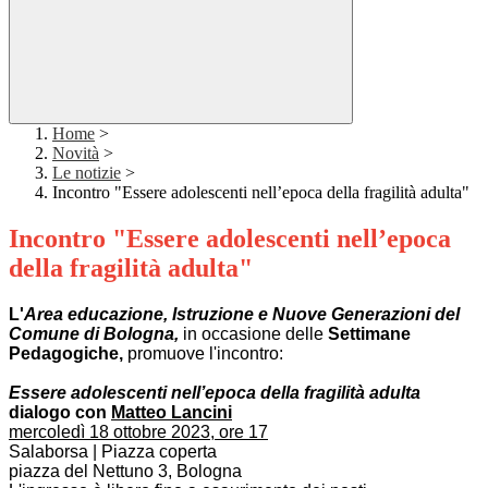
Home
>
Novità
>
Le notizie
>
Incontro "Essere adolescenti nell’epoca della fragilità adulta"
Incontro "Essere adolescenti nell’epoca
della fragilità adulta"
L'
Area educazione, Istruzione e Nuove Generazioni del
Comune di Bologna,
in occasione delle
Settimane
Pedagogiche,
promuove l'incontro:
Essere adolescenti nell’epoca della fragilità adulta
dialogo con
Matteo Lancini
mercoledì 18 ottobre 2023, ore 17
Salaborsa | Piazza coperta
piazza del Nettuno 3, Bologna