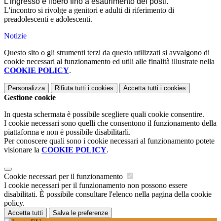
L'ingresso è libero fino a esaurimento dei posti.
L'incontro si rivolge a genitori e adulti di riferimento di
preadolescenti e adolescenti.
Notizie
Questo sito o gli strumenti terzi da questo utilizzati si avvalgono di
cookie necessari al funzionamento ed utili alle finalità illustrate nella
COOKIE POLICY
.
Personalizza
Rifiuta tutti
i cookies
Accetta tutti
i cookies
Gestione cookie
In questa schermata è possibile scegliere quali cookie consentire.
I cookie necessari sono quelli che consentono il funzionamento della
piattaforma e non è possibile disabilitarli.
Per conoscere quali sono i cookie necessari al funzionamento potete
visionare la
COOKIE POLICY
.
Cookie necessari per il funzionamento
I cookie necessari per il funzionamento non possono essere
disabilitati. È possibile consultare l'elenco nella pagina della cookie
policy.
Accetta tutti
Salva le preferenze