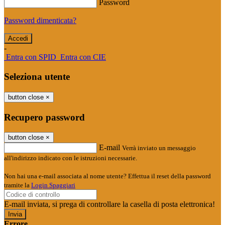
Password
Password dimenticata?
-
Entra con SPID
Entra con CIE
Seleziona utente
button close
×
Recupero password
button close
×
E-mail
Verrà inviato un messaggio
all'indirizzo indicato con le istruzioni necessarie.
Non hai una e-mail associata al nome utente? Effettua il reset della password
tramite la
Login Spaggiari
E-mail inviata, si prega di controllare la casella di posta elettronica!
Errore