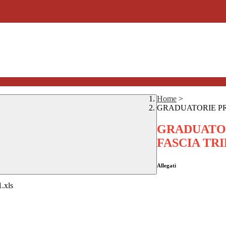
Home
>
GRADUATORIE PRO
GRADUATOR
FASCIA TRI
Allegati
xls