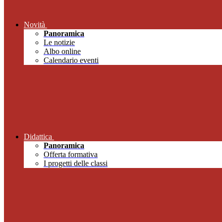
Novità
Panoramica
Le notizie
Albo online
Calendario eventi
Didattica
Panoramica
Offerta formativa
I progetti delle classi