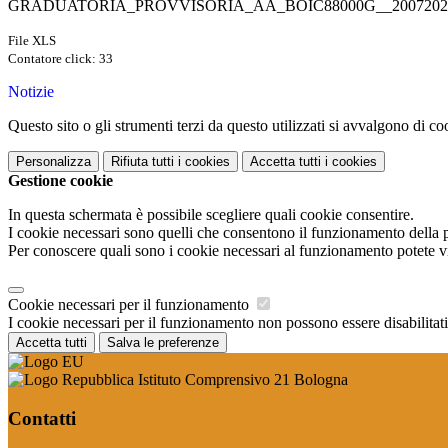
GRADUATORIA_PROVVISORIA_AA_BOIC88000G__20072021
File XLS
Contatore click: 33
Notizie
Questo sito o gli strumenti terzi da questo utilizzati si avvalgono di coo
Personalizza
Rifiuta tutti
i cookies
Accetta tutti
i cookies
Gestione cookie
In questa schermata è possibile scegliere quali cookie consentire.
I cookie necessari sono quelli che consentono il funzionamento della pi
Per conoscere quali sono i cookie necessari al funzionamento potete v
Cookie necessari per il funzionamento
I cookie necessari per il funzionamento non possono essere disabilitati.
Accetta tutti
Salva le preferenze
Istituto Comprensivo 21 Bologna
Contatti