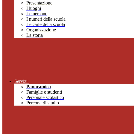
Presentazione
I luoghi
Le persone
I numeri della scuola
Le carte della scuola
Organizzazione
La storia
Servizi
Panoramica
Famiglie e studenti
Personale scolastico
Percorsi di studio