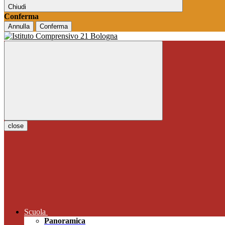
Chiudi
Conferma
Annulla
Conferma
close
Scuola
Panoramica