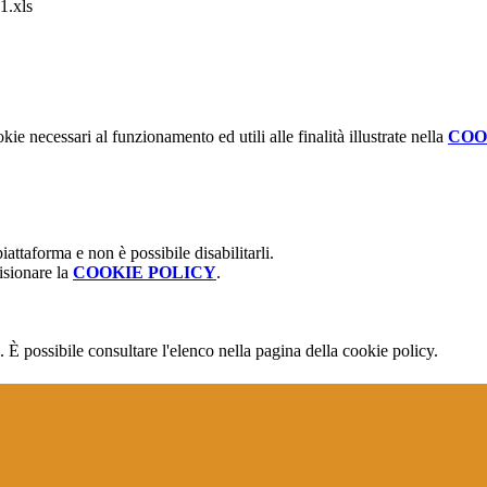
.xls
kie necessari al funzionamento ed utili alle finalità illustrate nella
COO
attaforma e non è possibile disabilitarli.
isionare la
COOKIE POLICY
.
 È possibile consultare l'elenco nella pagina della cookie policy.