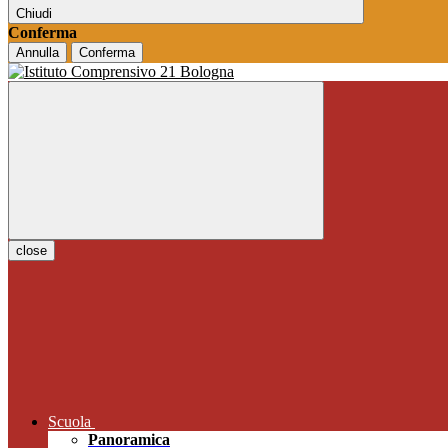
Chiudi
Conferma
Annulla
Conferma
close
Scuola
Panoramica