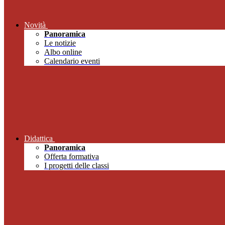
Novità
Panoramica
Le notizie
Albo online
Calendario eventi
Didattica
Panoramica
Offerta formativa
I progetti delle classi