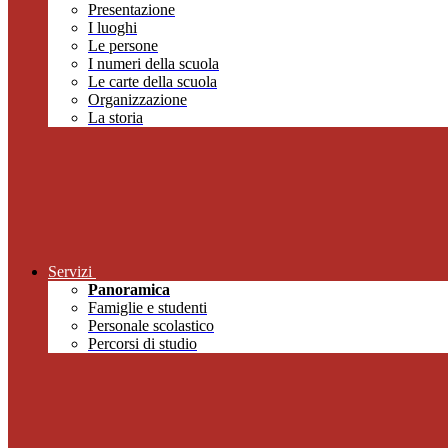
Presentazione
I luoghi
Le persone
I numeri della scuola
Le carte della scuola
Organizzazione
La storia
Servizi
Panoramica
Famiglie e studenti
Personale scolastico
Percorsi di studio