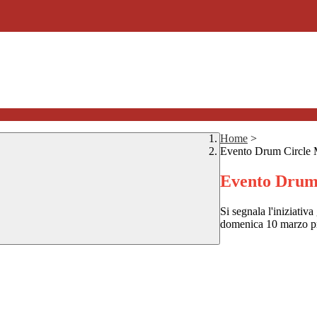
Home
>
Evento Drum Circle 
Evento Drum
Si segnala l'iniziativa
domenica 10 marzo pr