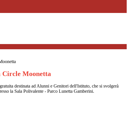
Moonetta
 Circle Moonetta
 gratuita destinata ad Alunni e Genitori dell'Istituto, che si svolgerà
esso la Sala Polivalente - Parco Lunetta Gamberini.