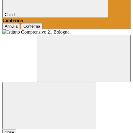
Chiudi
Conferma
Annulla
Conferma
close