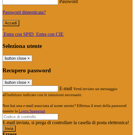
Password
Password dimenticata?
-
Entra con SPID
Entra con CIE
Seleziona utente
button close
×
Recupero password
button close
×
E-mail
Verrà inviato un messaggio
all'indirizzo indicato con le istruzioni necessarie.
Non hai una e-mail associata al nome utente? Effettua il reset della password
tramite la
Login Spaggiari
E-mail inviata, si prega di controllare la casella di posta elettronica!
Errore