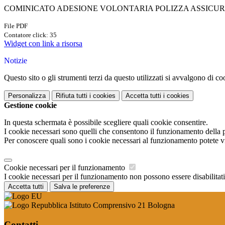
COMINICATO ADESIONE VOLONTARIA POLIZZA ASSICURA
File PDF
Contatore click: 35
Widget con link a risorsa
Notizie
Questo sito o gli strumenti terzi da questo utilizzati si avvalgono di coo
Personalizza
Rifiuta tutti
i cookies
Accetta tutti
i cookies
Gestione cookie
In questa schermata è possibile scegliere quali cookie consentire.
I cookie necessari sono quelli che consentono il funzionamento della pi
Per conoscere quali sono i cookie necessari al funzionamento potete v
Cookie necessari per il funzionamento
I cookie necessari per il funzionamento non possono essere disabilitati.
Accetta tutti
Salva le preferenze
Istituto Comprensivo 21 Bologna
Contatti