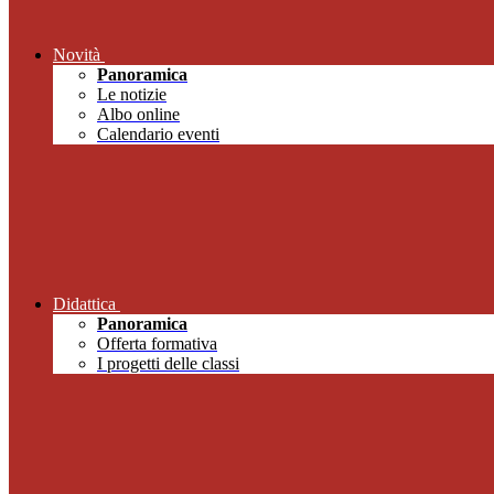
Novità
Panoramica
Le notizie
Albo online
Calendario eventi
Didattica
Panoramica
Offerta formativa
I progetti delle classi