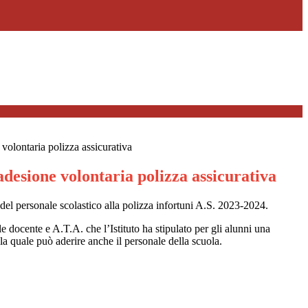
olontaria polizza assicurativa
desione volontaria polizza assicurativa
del personale scolastico alla polizza infortuni A.S. 2023-2024.
le docente e A.T.A. che l’Istituto ha stipulato per gli alunni una
lla quale può aderire anche il personale della scuola.