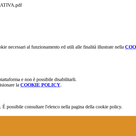
TIVA.pdf
kie necessari al funzionamento ed utili alle finalità illustrate nella
COO
attaforma e non è possibile disabilitarli.
isionare la
COOKIE POLICY
.
 È possibile consultare l'elenco nella pagina della cookie policy.