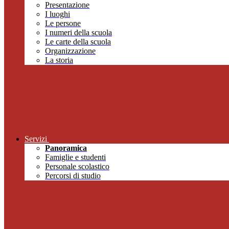
Presentazione
I luoghi
Le persone
I numeri della scuola
Le carte della scuola
Organizzazione
La storia
Servizi
Panoramica
Famiglie e studenti
Personale scolastico
Percorsi di studio