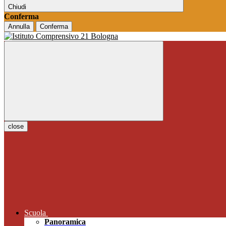
Chiudi
Conferma
Annulla
Conferma
close
Scuola
Panoramica