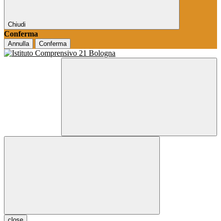
Chiudi
Conferma
Annulla
Conferma
close