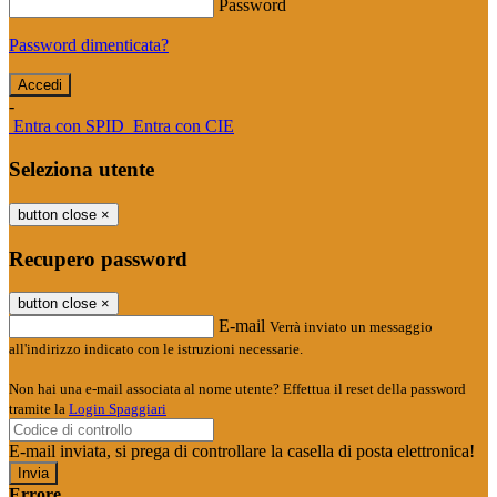
Password
Password dimenticata?
-
Entra con SPID
Entra con CIE
Seleziona utente
button close
×
Recupero password
button close
×
E-mail
Verrà inviato un messaggio
all'indirizzo indicato con le istruzioni necessarie.
Non hai una e-mail associata al nome utente? Effettua il reset della password
tramite la
Login Spaggiari
E-mail inviata, si prega di controllare la casella di posta elettronica!
Errore