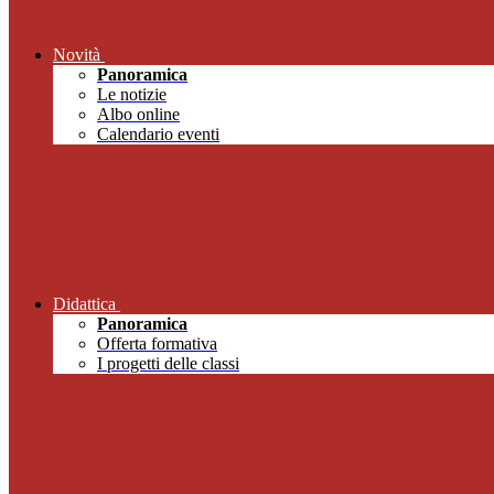
Novità
Panoramica
Le notizie
Albo online
Calendario eventi
Didattica
Panoramica
Offerta formativa
I progetti delle classi