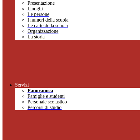
Presentazione
I luoghi
Le persone
I numeri della scuola
Le carte della scuola
Organizzazione
La storia
Servizi
Panoramica
Famiglie e studenti
Personale scolastico
Percorsi di studio