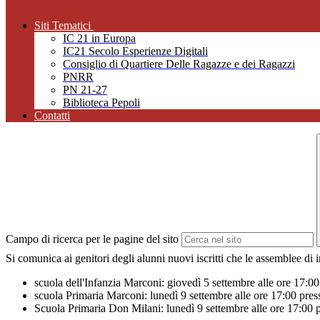
Siti Tematici
IC 21 in Europa
IC21 Secolo Esperienze Digitali
Consiglio di Quartiere Delle Ragazze e dei Ragazzi
PNRR
PN 21-27
Biblioteca Pepoli
Contatti
Campo di ricerca per le pagine del sito
Si comunica ai genitori degli alunni nuovi iscritti che le assemblee di 
scuola dell'Infanzia Marconi: giovedì 5 settembre alle ore 17:0
scuola Primaria Marconi: lunedì 9 settembre alle ore 17:00 pre
Scuola Primaria Don Milani: lunedì 9 settembre alle ore 17:00 