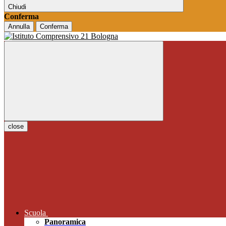
Chiudi
Conferma
Annulla
Conferma
close
Scuola
Panoramica