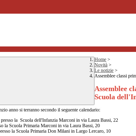
Home
>
Novità
>
Le notizie
>
Assemblee classi prim
Assemblee cla
Scuola dell'I
inzio anno si terranno secondo il seguente calendario:
0 presso la Scuola dell'Infanzia Marconi in via Laura Bassi, 22
sso la Scuola Primaria Marconi in via Laura Bassi, 20
presso la Scuola Primaria Don Milani in Largo Lercaro, 10