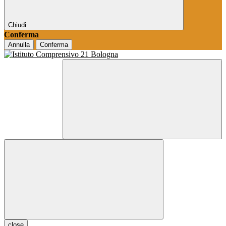
Chiudi
Conferma
Annulla
Conferma
close