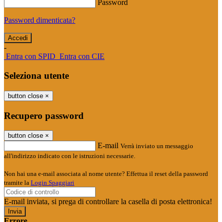
Password
Password dimenticata?
-
Entra con SPID
Entra con CIE
Seleziona utente
button close
×
Recupero password
button close
×
E-mail
Verrà inviato un messaggio
all'indirizzo indicato con le istruzioni necessarie.
Non hai una e-mail associata al nome utente? Effettua il reset della password
tramite la
Login Spaggiari
E-mail inviata, si prega di controllare la casella di posta elettronica!
Errore