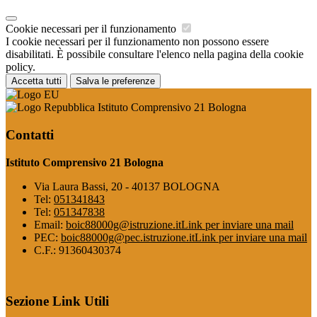
Cookie necessari per il funzionamento
I cookie necessari per il funzionamento non possono essere
disabilitati. È possibile consultare l'elenco nella pagina della cookie
policy.
Accetta tutti
Salva le preferenze
Istituto Comprensivo 21 Bologna
Contatti
Istituto Comprensivo 21 Bologna
Via Laura Bassi, 20 - 40137 BOLOGNA
Tel:
051341843
Tel:
051347838
Email:
boic88000g@istruzione.it
Link per inviare una mail
PEC:
boic88000g@pec.istruzione.it
Link per inviare una mail
C.F.: 91360430374
Sezione Link Utili