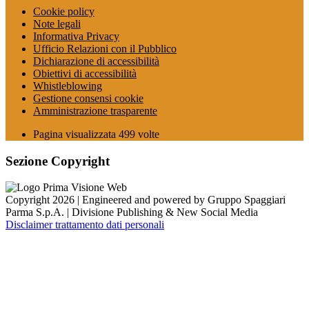
Cookie policy
Note legali
Informativa Privacy
Ufficio Relazioni con il Pubblico
Dichiarazione di accessibilità
Obiettivi di accessibilità
Whistleblowing
Gestione consensi cookie
Amministrazione trasparente
Pagina visualizzata
499
volte
Sezione Copyright
Copyright 2026 | Engineered and powered by Gruppo Spaggiari
Parma S.p.A. | Divisione Publishing & New Social Media
Disclaimer trattamento dati personali