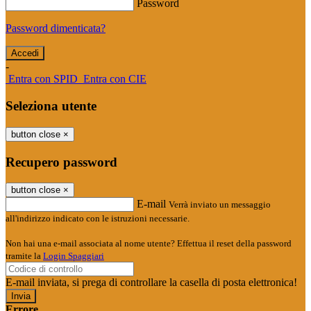
Password
Password dimenticata?
-
Entra con SPID
Entra con CIE
Seleziona utente
button close
×
Recupero password
button close
×
E-mail
Verrà inviato un messaggio
all'indirizzo indicato con le istruzioni necessarie.
Non hai una e-mail associata al nome utente? Effettua il reset della password
tramite la
Login Spaggiari
E-mail inviata, si prega di controllare la casella di posta elettronica!
Errore