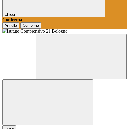
Chiudi
Conferma
Annulla
Conferma
close