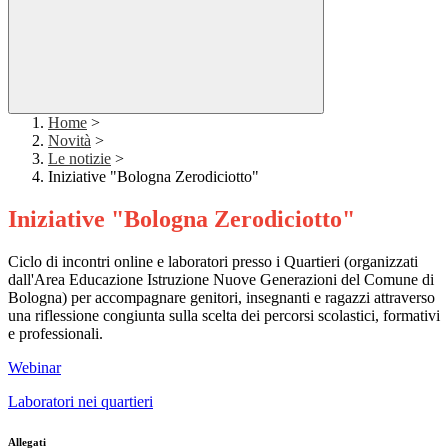
Home
>
Novità
>
Le notizie
>
Iniziative "Bologna Zerodiciotto"
Iniziative "Bologna Zerodiciotto"
Ciclo di incontri online e laboratori presso i Quartieri (organizzati
dall'
Area Educazione Istruzione Nuove Generazioni del Comune di
Bologna)
per accompagnare genitori, insegnanti e ragazzi attraverso
una riflessione congiunta sulla scelta dei percorsi scolastici, formativi
e professionali.
Webinar
Laboratori nei quartieri
Allegati