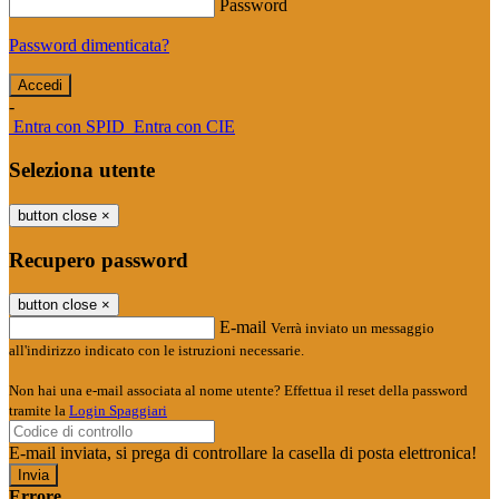
Password
Password dimenticata?
-
Entra con SPID
Entra con CIE
Seleziona utente
button close
×
Recupero password
button close
×
E-mail
Verrà inviato un messaggio
all'indirizzo indicato con le istruzioni necessarie.
Non hai una e-mail associata al nome utente? Effettua il reset della password
tramite la
Login Spaggiari
E-mail inviata, si prega di controllare la casella di posta elettronica!
Errore