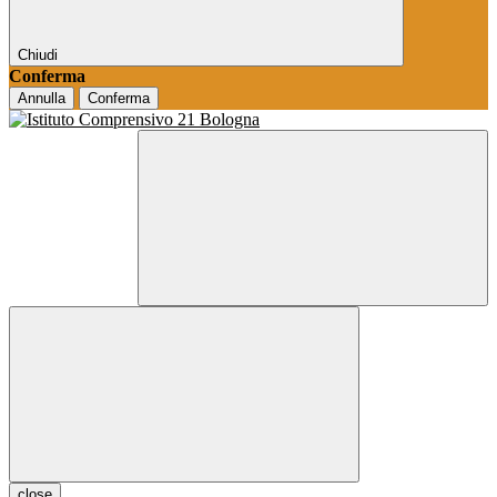
Chiudi
Conferma
Annulla
Conferma
close