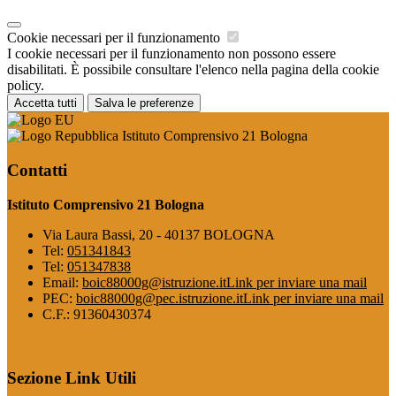
Cookie necessari per il funzionamento
I cookie necessari per il funzionamento non possono essere
disabilitati. È possibile consultare l'elenco nella pagina della cookie
policy.
Accetta tutti
Salva le preferenze
Istituto Comprensivo 21 Bologna
Contatti
Istituto Comprensivo 21 Bologna
Via Laura Bassi, 20 - 40137 BOLOGNA
Tel:
051341843
Tel:
051347838
Email:
boic88000g@istruzione.it
Link per inviare una mail
PEC:
boic88000g@pec.istruzione.it
Link per inviare una mail
C.F.: 91360430374
Sezione Link Utili