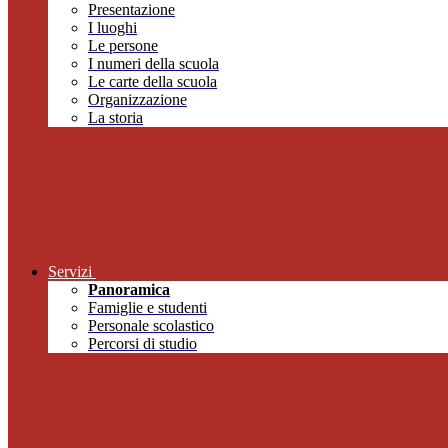
Presentazione
I luoghi
Le persone
I numeri della scuola
Le carte della scuola
Organizzazione
La storia
Servizi
Panoramica
Famiglie e studenti
Personale scolastico
Percorsi di studio