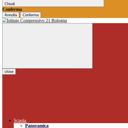
Chiudi
Conferma
Annulla
Conferma
close
Scuola
Panoramica