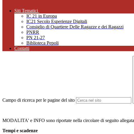
Siti Tematici
IC 21 in Europa
IC21 Secolo Esperienze Digitali
Consiglio di Quartiere Delle Ragazze e dei Ragazzi
PNRR
PN 21-27
Biblioteca Pepoli
Contatti
Campo di ricerca per le pagine del sito
MODALITA' e INFO sono riportate nella circolare di seguito allegat
Tempi e scadenze