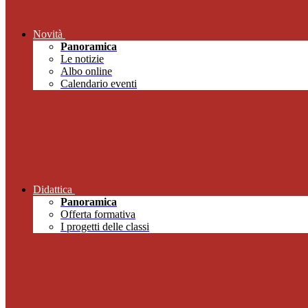
Novità
Panoramica
Le notizie
Albo online
Calendario eventi
Didattica
Panoramica
Offerta formativa
I progetti delle classi