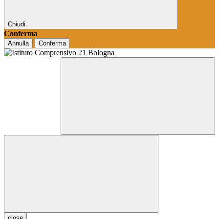
Chiudi
Conferma
Annulla
Conferma
close