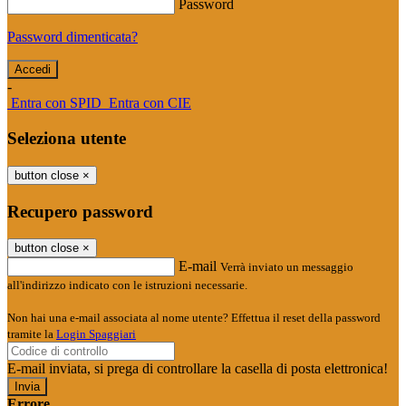
Password
Password dimenticata?
-
Entra con SPID
Entra con CIE
Seleziona utente
button close
×
Recupero password
button close
×
E-mail
Verrà inviato un messaggio
all'indirizzo indicato con le istruzioni necessarie.
Non hai una e-mail associata al nome utente? Effettua il reset della password
tramite la
Login Spaggiari
E-mail inviata, si prega di controllare la casella di posta elettronica!
Errore