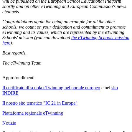
will be published on the European School Educational Platform
shortly and on other eTwinning and European Commission's news
channels.
Congratulations again for being an example for all the other
schools: we count on your dedication and commitment to promote
eTwinning and its values, which are represented by the eTwinning
Schools' mission (you can download
the eTwinning Schools' mission
here
).
Best regards,
The eTwinning Team
Approfondimenti:
Il certificato di scuola eTwinning nel portale europeo
e nel
sito
INDIRE
Il nostro sito tematico "IC 21 in Europa"
Piattaforma regionale eTwinning
Notizie