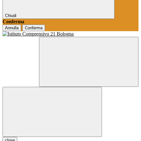
Chiudi
Conferma
Annulla
Conferma
close