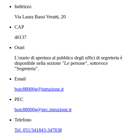
Indirizzo
Via Laura Bassi Veratti, 20
CAP
40137
Orari
L'orario di apertura al pubblico degli uffici di segreteria è
disponibile nella sezione "Le persone", sottovoce
"Segreteria".
Email
boic88000g@istruzione.it
PEC
boic88000g@pec.istruzione.it
Telefono
Tel. 051/341843-347838