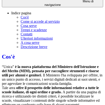
Menu di
navigazione
Indice pagina
Cos'è
Come si accede al servizio
Cosa serve
Tempi e scadenze
Contatti
Ulteriori informazioni
A cosa serve
Descrizione breve
Cos'è
“Unica”
è la nuova piattaforma del Ministero dell'Istruzione e
del Merito (
MIM
), pensata per raccogliere strumenti e risorse
utili per alunni e genitori
. Il Ministero l'ha sviluppata per offrire, in
un unico punto di accesso, i servizi digitali dedicati ai suoi utenti, e
per agevolare le comunicazioni scuola-famiglia.
Tale area
offre il prospetto delle informazioni relative a tutte le
scuole italiane, di ogni ordine e grado.
A partire da una pagina di
ricerca e utilizzando tre distinti criteri, è possibile localizzare le
scuole, visualizzare i contenuti delle singole schede informative ed
effettuare un confronto sulla base di alcuni parametri.