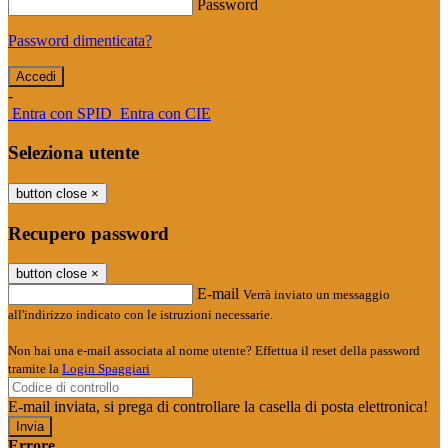
Password
Password dimenticata?
-
Entra con SPID
Entra con CIE
Seleziona utente
button close
×
Recupero password
button close
×
E-mail
Verrà inviato un messaggio
all'indirizzo indicato con le istruzioni necessarie.
Non hai una e-mail associata al nome utente? Effettua il reset della password
tramite la
Login Spaggiari
E-mail inviata, si prega di controllare la casella di posta elettronica!
Errore