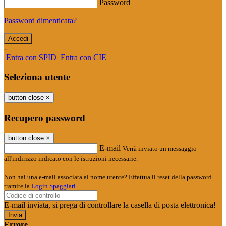
Password
Password dimenticata?
-
Entra con SPID
Entra con CIE
Seleziona utente
button close
×
Recupero password
button close
×
E-mail
Verrà inviato un messaggio
all'indirizzo indicato con le istruzioni necessarie.
Non hai una e-mail associata al nome utente? Effettua il reset della password
tramite la
Login Spaggiari
E-mail inviata, si prega di controllare la casella di posta elettronica!
Errore