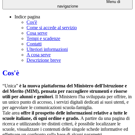
Menu di
navigazione
Indice pagina
Cos'è
Come si accede al servizio
Cosa serve
Tempi e scadenze
Contatti
Ulteriori informazioni
A cosa serve
Descrizione breve
Cos'è
“Unica”
è la nuova piattaforma del Ministero dell'Istruzione e
del Merito (
MIM
), pensata per raccogliere strumenti e risorse
utili per alunni e genitori
. Il Ministero l'ha sviluppata per offrire, in
un unico punto di accesso, i servizi digitali dedicati ai suoi utenti, e
per agevolare le comunicazioni scuola-famiglia.
Tale area
offre il prospetto delle informazioni relative a tutte le
scuole italiane, di ogni ordine e grado.
A partire da una pagina di
ricerca e utilizzando tre distinti criteri, è possibile localizzare le
scuole, visualizzare i contenuti delle singole schede informative ed
effettuare un confronto sulla base di alcuni parametri.