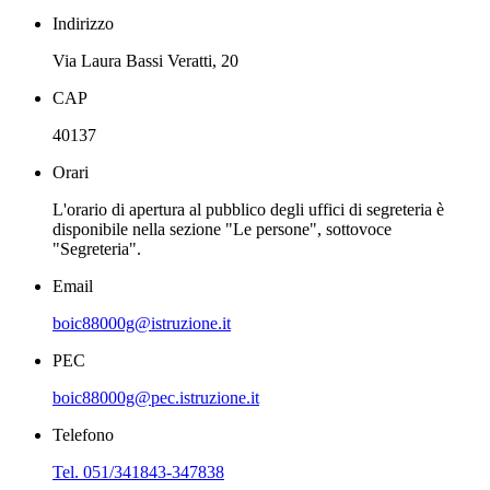
Indirizzo
Via Laura Bassi Veratti, 20
CAP
40137
Orari
L'orario di apertura al pubblico degli uffici di segreteria è
disponibile nella sezione "Le persone", sottovoce
"Segreteria".
Email
boic88000g@istruzione.it
PEC
boic88000g@pec.istruzione.it
Telefono
Tel. 051/341843-347838