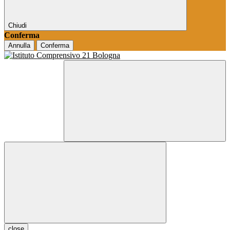
Chiudi
Conferma
Annulla
Conferma
close